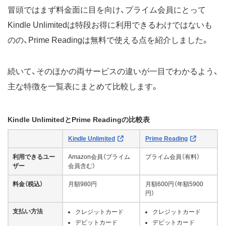
冒頭ではまず料金面に目を向け、プライム会員にとって
Kindle Unlimitedは特段お得に利用できるわけではないも
のの、Prime Readingは無料で使える点を紹介しました。
続いて、そのほかの両サービスの違いが一目でわかるよう、
主な特徴を一覧表にまとめて比較します。
Kindle UnlimitedとPrime Readingの比較表
Kindle Unlimited
Prime Reading
利用できるユー
Amazon会員（プライム
プライム会員（有料）
ザー
会員含む）
料金（税込）
月額980円
月額600円（年額5900
円）
支払い方法
クレジットカード
クレジットカード
デビットカード
デビットカード