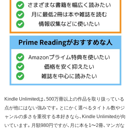
Kindle Unlimitedは、500万冊以上の作品を取り扱っている
点が他にはない強みです。とにかく選べるタイトル数やジ
ャンルの多さを重視する本好きなら、Kindle Unlimitedが向
いています。月額980円ですが、月に本を1〜2冊、マンガな