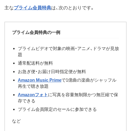
主な
プライム会員特典
は、次のとおりです。
プライム会員特典の一例
プライムビデオで対象の映画・アニメ、ドラマが見放
題
通常配送料が無料
お急ぎ便・お届け日時指定便が無料
Amazon Music Prime
で1億曲の楽曲がシャッフル
再生で聴き放題
Amazonフォト
に写真を容量無制限かつ無圧縮で保
存できる
プライム会員限定のセールに参加できる
など