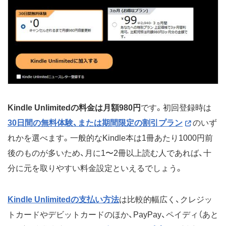
Kindle Unlimitedの料金は月額980円
です。初回登録時は
30日間の無料体験、または期間限定の割引プラン
のいず
れかを選べます。一般的なKindle本は1冊あたり1000円前
後のものが多いため、月に1〜2冊以上読む人であれば、十
分に元を取りやすい料金設定といえるでしょう。
Kindle Unlimitedの支払い方法
は比較的幅広く、クレジッ
トカードやデビットカードのほか、PayPay、ペイディ（あと