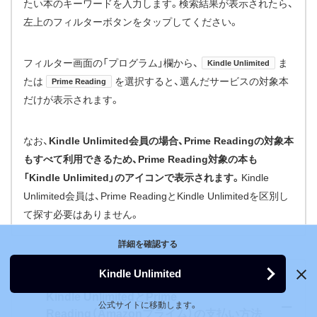
たい本のキーワードを入力します。検索結果が表示されたら、
左上のフィルターボタンをタップしてください。
フィルター画面の「プログラム」欄から、
ま
Kindle Unlimited
たは
を選択すると、選んだサービスの対象本
Prime Reading
だけが表示されます。
なお、
Kindle Unlimited会員の場合、Prime Readingの対象本
もすべて利用できるため、Prime Reading対象の本も
「Kindle Unlimited」のアイコンで表示されます。
Kindle
Unlimited会員は、Prime ReadingとKindle Unlimitedを区別し
て探す必要はありません。
詳細を確認する
Kindle Unlimited
Kindle UnlimitedとPrime
公式サイトに移動します。
Reading（Amazonプライム）の支払い方法