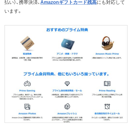
払い）、携帯決済、
Amazonギフトカード残高
にも対応して
います。