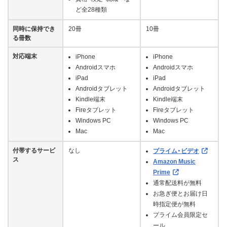
ど全28種類
同時に保持でき
20冊
10冊
る冊数
対応端末
iPhone
iPhone
Androidスマホ
Androidスマホ
iPad
iPad
Androidタブレット
Androidタブレット
Kindle端末
Kindle端末
Fireタブレット
Fireタブレット
Windows PC
Windows PC
Mac
Mac
付帯するサービ
なし
プライム・ビデオ
ス
Amazon Music
Prime
通常配送料が無料
お急ぎ便とお届け日
時指定便が無料
プライム会員限定セ
ール