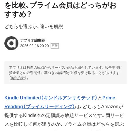
を比較、プライム会員はどっちがお
すすめ？
どちらを選ぶか、違いを解説
アプリオ編集部
2026-03-16 20:20
アプリオは独自の観点からサービス・商品を紹介しています。広告主・協
賛企業との取引関係に基づき、編集部が対価を受け取ることがあります
（
編集方針
）。
Kindle Unlimited（キンドルアンリミテッド）
と
Prime
Reading（プライムリーディング）
は、どちらもAmazonが
提供するKindle本の定額読み放題サービスです。両サービ
スを比較して何が違うのか、プライム会員はどちらを選ぶ