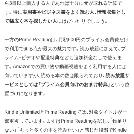
ら3冊以上購入する人であれば十分に元が取れる計算で
す。特に
実用書やビジネス書をよく読む人、情報収集とし
て幅広く本を探したい人
にはぴったりでしょう。
一方のPrime Readingは、月額600円のプライム会員費だけ
で利用できる点が最大の魅力です。読み放題に加えて、プ
ライム・ビデオや配送特典なども追加料金なしで使えま
す。Amazonでの買い物や動画視聴をよく利用する人には
向いていますが、読める本の数は限られており、
読み放題サ
ービスとしては「プライム会員向けのおまけ特典」
という位
置づけになります。
Kindle UnlimitedとPrime Readingでは、対象タイトルが一
部重複しています。まずはPrime Readingを試し、「物足り
ない」「もっと多くの本を読みたい」と感じた段階でKindle