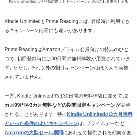
Kindle Unlimitedは再登録の際にもキャンペーンが適用される場合もある
Kindle UnlimitedとPrime Readingには、登録時に利用でき
るキャンペーン内容にも違いがあります。
Prime ReadingはAmazonプライム会員向けの特典のひと
つで、初回登録時には30日間の無料体験が用意されていま
す。ただし、それ以外の割引キャンペーンはほとんど実施
されていません。
一方、Kindle Unlimitedでは30日間の無料体験に加えて、
2
カ月99円や3カ月無料などの期間限定キャンペーン
が実施
されることがあります。特に
Kindle Unlimitedの3カ月無料
といった条件のよいキャンペーン
は、プライムデーなど
Amazonの大型セール期間
にあわせて提供される傾向があ