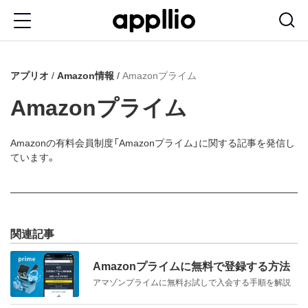
メ
イ
ン
アプリオ
Amazon情報
Amazonプライム
コ
ン
Amazonプライム
テ
ン
Amazonの有料会員制度「Amazonプライム」に関する記事を発信し
ています。
ツ
に
移
動
関連記事
Amazonプライムに無料で登録する方法
アマゾンプライムに無料お試しで入会する手順を解説