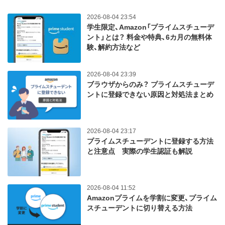
2026-08-04 23:54
学生限定、Amazon「プライムスチューデ
ント」とは？ 料金や特典、6カ月の無料体
験、解約方法など
2026-08-04 23:39
ブラウザからのみ？ プライムスチューデ
ントに登録できない原因と対処法まとめ
2026-08-04 23:17
プライムスチューデントに登録する方法
と注意点 実際の学生認証も解説
2026-08-04 11:52
Amazonプライムを学割に変更、プライム
スチューデントに切り替える方法