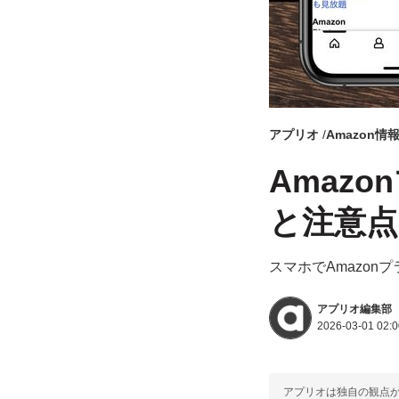
アプリオ
Amazon情
Amaz
と注意
スマホでAmazon
アプリオ編集部
2026-03-01 02:0
アプリオは独自の観点か