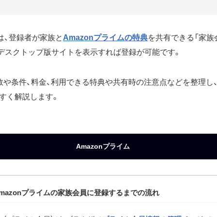
には、登録者が家族と
Amazonプライムの特典
を共有できる「家族
デスクトップ版サイトを表示すれば登録が可能です。
数や条件、料金、利用できる特典や共有時の注意点などを整理し
すく解説します。
Amazonプライム
Amazonプライムの家族会員に登録するまでの流れ