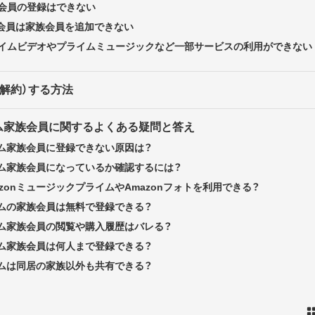
会員の登録はできない
dent会員は家族会員を追加できない
イムビデオやプライムミュージックなど一部サービスの利用ができない
解約）する方法
イム家族会員に関するよくある疑問と答え
イム家族会員に登録できない原因は？
ライム家族会員になっているか確認するには？
zonミュージックプライムやAmazonフォトを利用できる？
イムの家族会員は無料で登録できる？
ライム家族会員の閲覧や購入履歴はバレる？
イム家族会員は何人まで登録できる？
イムは同居の家族以外も共有できる？