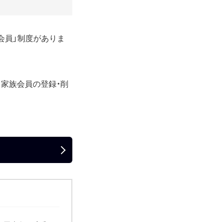
会員」制度がありま
、家族会員の登録・削