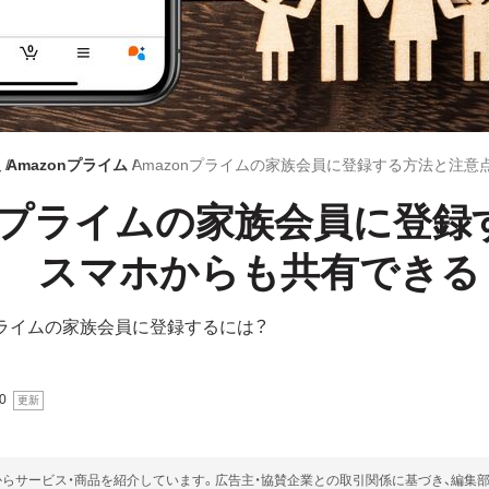
報
Amazonプライム
onプライムの家族会員に登録
点 スマホからも共有できる
プライムの家族会員に登録するには？
0
らサービス・商品を紹介しています。広告主・協賛企業との取引関係に基づき、編集