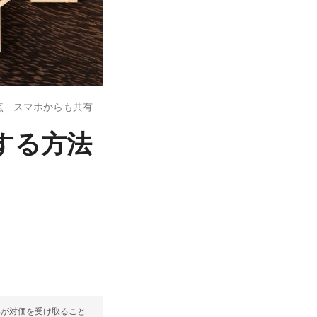
Amazonプライムの家族会員に登録する方法と注意点 スマホからも共有できる
する方法
部が対価を受け取ること