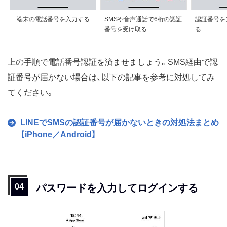
端末の電話番号を入力する
SMSや音声通話で6桁の認証
認証番号を
番号を受け取る
る
上の手順で電話番号認証を済ませましょう。SMS経由で認
証番号が届かない場合は、以下の記事を参考に対処してみ
てください。
LINEでSMSの認証番号が届かないときの対処法まとめ
【iPhone／Android】
パスワードを入力してログインする