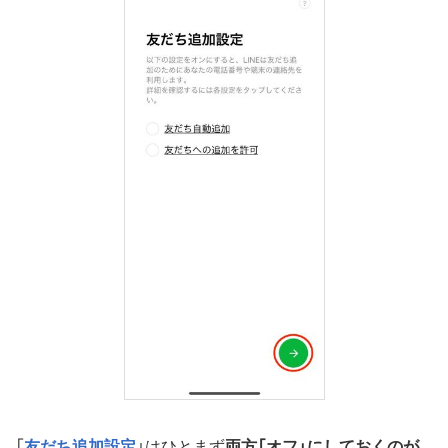
「
友だち追加設定
」はひとまず
両方
「オフ」にしておくのが