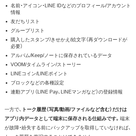
名前・アイコン・LINE IDなどのプロフィール/アカウント
情報
友だちリスト
グループリスト
購入したスタンプ/きせかえ/絵文字（再ダウンロードが
必要）
アルバム/Keep/ノートに保存されているデータ
VOOM/タイムライン/ストーリー
LINEコイン/LINEポイント
ブロックなどの各種設定
連動アプリ（LINE Pay、LINEマンガなど）の登録情報
一方で、
トーク履歴（写真/動画/ファイルなど含む）だけは
アプリ内データとして端末に保存される仕組みです。
端末
が
故障・紛失する前に
バックアップを取得
していなければ、