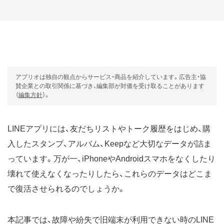
アプリオは独自の観点からサービス・商品を紹介しています。広告主・協
賛企業との取引関係に基づき、編集部が対価を受け取ることがあります
（
編集方針
）。
LINEアプリには、友だちリストやトーク履歴をはじめ、購
入したスタンプ、アルバム、Keepなど大切なデータが詰ま
っています。万が一、iPhoneやAndroidスマホをなくしたり
壊れて使えなくなったりしたら、これらのデータはどこま
で復活させられるのでしょうか。
本記事では、故障や紛失で旧端末が利用できない時のLINE