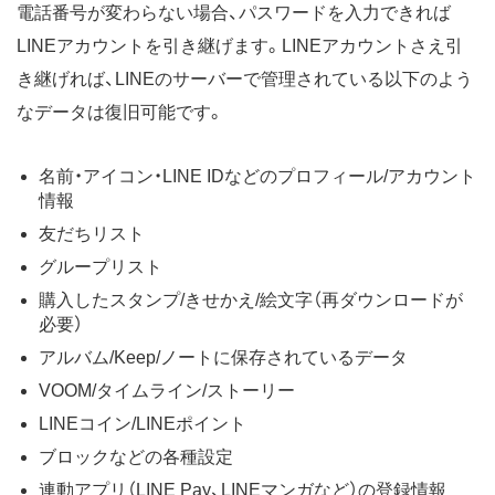
電話番号が変わらない場合、パスワードを入力できれば
LINEアカウントを引き継げます。LINEアカウントさえ引
き継げれば、LINEのサーバーで管理されている以下のよう
なデータは復旧可能です。
名前・アイコン・LINE IDなどのプロフィール/アカウント
情報
友だちリスト
グループリスト
購入したスタンプ/きせかえ/絵文字（再ダウンロードが
必要）
アルバム/Keep/ノートに保存されているデータ
VOOM/タイムライン/ストーリー
LINEコイン/LINEポイント
ブロックなどの各種設定
連動アプリ（LINE Pay、LINEマンガなど）の登録情報