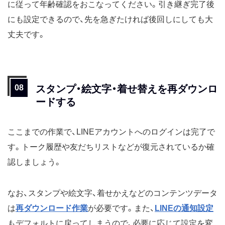
に従って年齢確認をおこなってください。引き継ぎ完了後
にも設定できるので、先を急ぎたければ後回しにしても大
丈夫です。
スタンプ・絵文字・着せ替えを再ダウンロ
ードする
ここまでの作業で、LINEアカウントへのログインは完了で
す。トーク履歴や友だちリストなどが復元されているか確
認しましょう。
なお、スタンプや絵文字、着せかえなどのコンテンツデータ
は
再ダウンロード作業
が必要です。また、
LINEの通知設定
もデフォルトに戻ってしまうので、必要に応じて設定を変