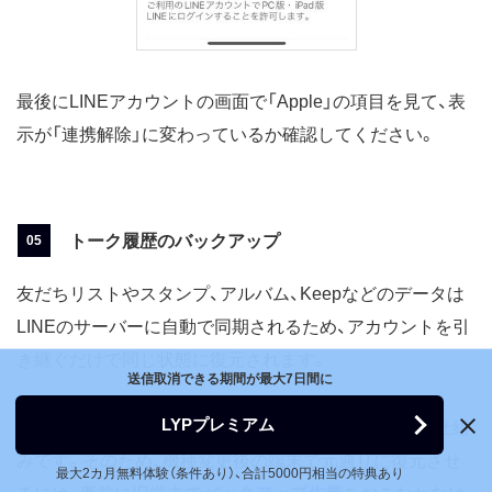
最後にLINEアカウントの画面で「Apple」の項目を見て、表
示が「連携解除」に変わっているか確認してください。
トーク履歴のバックアップ
友だちリストやスタンプ、アルバム、Keepなどのデータは
LINEのサーバーに自動で同期されるため、アカウントを引
き継ぐだけで同じ状態に復元されます。
送信取消できる期間が最大7日間に
LYPプレミアム
一方、トーク履歴は端末のLINEアプリ内に保存される仕組
みです。そのため、機種変更後の端末で元通りに復元させ
最大2カ月無料体験（条件あり）、合計5000円相当の特典あり