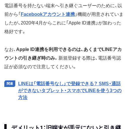
電話番号を持たない端末へ引き継ぐユーザーのために、以
前から「
Facebookアカウント連携
」機能が用意されていま
したが、2020年4月からこれに「Apple ID連携」が加わった
格好です。
なお、
Apple ID連携を利用できるのは、あくまでLINEアカ
ウントの引き継ぎ時のみ
。新規登録する際は、電話番号認
証が必須なので注意してください。
LINEは「電話番号なし」で登録できる？ SMS・通話
ができないタブレット・スマホでLINEを使う3つの
方法
デメリット1：旧端末が手元にないと引き継