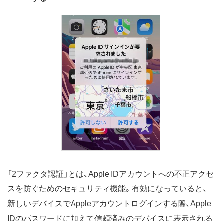
「2ファクタ認証」とは、Apple IDアカウントへの不正アクセ
スを防ぐためのセキュリティ機能。有効になっていると、
新しいデバイスでAppleアカウントログインする際、Apple
IDのパスワードに加えて信頼済みのデバイスに表示される