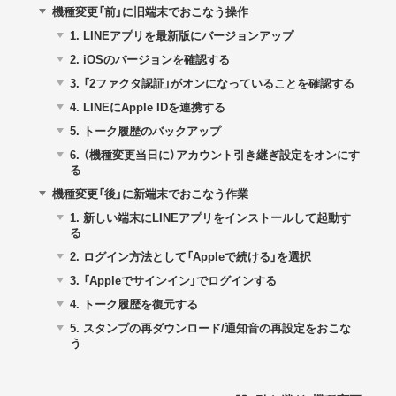
機種変更「前」に旧端末でおこなう操作
1.
LINEアプリを最新版にバージョンアップ
2.
iOSのバージョンを確認する
3.
「2ファクタ認証」がオンになっていることを確認する
4.
LINEにApple IDを連携する
5.
トーク履歴のバックアップ
6.
（機種変更当日に）アカウント引き継ぎ設定をオンにす
る
機種変更「後」に新端末でおこなう作業
1.
新しい端末にLINEアプリをインストールして起動す
る
2.
ログイン方法として「Appleで続ける」を選択
3.
「Appleでサインイン」でログインする
4.
トーク履歴を復元する
5.
スタンプの再ダウンロード/通知音の再設定をおこな
う