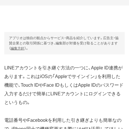
アプリオは独自の観点からサービス・商品を紹介しています。広告主・協
賛企業との取引関係に基づき、編集部が対価を受け取ることがあります
（
編集方針
）。
LINEアカウントを引き継ぐ方法の一つに、Apple ID連携が
あります。これはiOSの「Appleでサインイン」を利用した
機能で、Touch IDやFace IDもしくはApple IDのパスワード
入力するだけで簡単にLINEアカウントにログインできる
というもの。
電話番号やFacebookを利用した引き継ぎよりも簡単なの
で、iPhone同士で機種変更する際にはぜひ活用してほしい