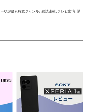
ューや評価も得意ジャンル。雑誌連載、テレビ出演、講