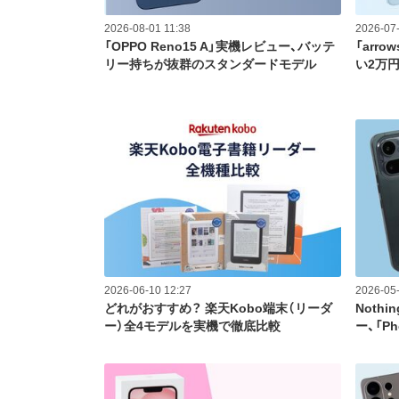
2026-08-01 11:38
2026-07-
「OPPO Reno15 A」実機レビュー、バッテ
「arr
リー持ちが抜群のスタンダードモデル
い2万
2026-06-10 12:27
2026-05-
どれがおすすめ？ 楽天Kobo端末（リーダ
Nothi
ー）全4モデルを実機で徹底比較
ー、「Ph