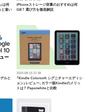
ct」は何
iPhoneストレージ容量のおすすめは何
x」と違い
GB？ 選び方を徹底解説
2025-08-15 21:38
モデルと
「Kindle Colorsoft シグニチャーエディシ
ョン」レビュー、カラー版Kindleのメリッ
トは？ Paperwhiteと比較