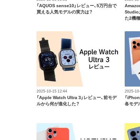
「AQUOS sense10」レビュー、5万円台で
Amazo
買える人気モデルの実力は？
Stud
た2機
2025-10-15 12:44
2025-10-
「Apple Watch Ultra 3」レビュー、前モデ
「iPh
ルから何が進化した？
各モデ