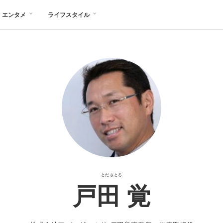
エンタメ
ライフスタイル
とだ さとる
戸田 覚