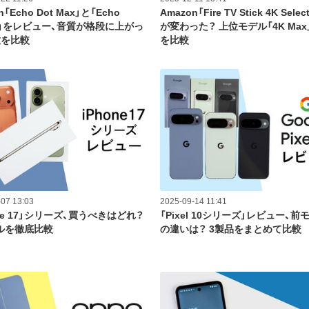
n「Echo Dot Max」と「Echo
Amazon「Fire TV Stick 4K Sele
io」をレビュー、音質が格段に上がっ
が変わった？ 上位モデル「4K Ma
種を比較
を比較
07 13:03
2025-09-14 11:41
one 17」シリーズ、買うべきはどれ？
「Pixel 10シリーズ」レビュー、前
ルを徹底比較
の違いは？ 3製品をまとめて比較