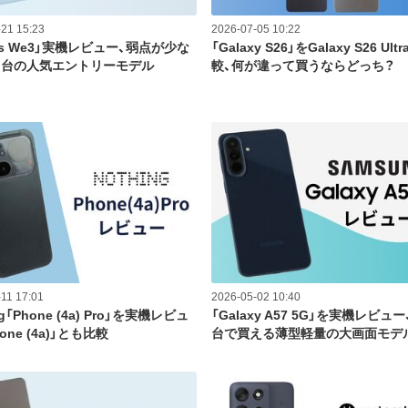
21 15:23
2026-07-05 10:22
ows We3」実機レビュー、弱点が少な
「Galaxy S26」をGalaxy S26 Ult
円台の人気エントリーモデル
較、何が違って買うならどっち？
11 17:01
2026-05-02 10:40
ng「Phone (4a) Pro」を実機レビュ
「Galaxy A57 5G」を実機レビュ
one (4a)」とも比較
台で買える薄型軽量の大画面モデ