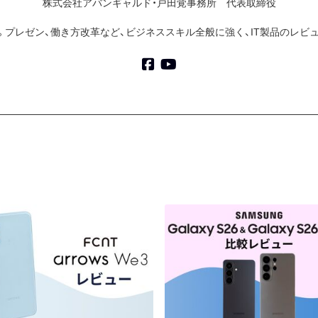
株式会社アバンギャルド・戸田覚事務所 代表取締役
家。プレゼン、働き方改革など、ビジネススキル全般に強く、IT製品のレビ