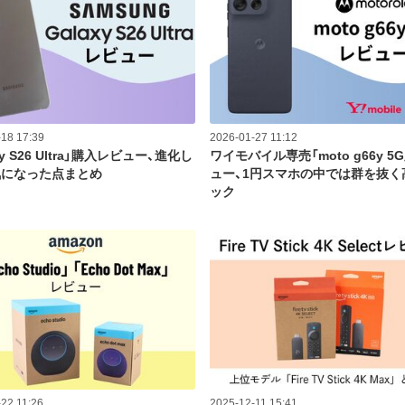
18 17:39
2026-01-27 11:12
xy S26 Ultra」購入レビュー、進化し
ワイモバイル専売「moto g66y 5
気になった点まとめ
ュー、1円スマホの中では群を抜く
ック
22 11:26
2025-12-11 15:41