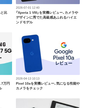
2026-07-01 12:40
raと比
「Xperia 1 VIII」を実機レビュー、カメラや
デザインに秀でた高級感あふれるハイエ
ンドモデル
2026-04-13 10:13
ー、7万円
Pixel 10aを実機レビュー、気になる性能や
ル
カメラをチェック