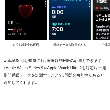
心拍を計測中の画面
睡眠データも取得できる
心電
watchOS 11が提供され、睡眠時無呼吸の計測もできます
（Apple Watch Series 9やApple Watch Ultra 2も対応）。一定
期間睡眠データを計測することで、問題の可能性があると
通知してくれます。