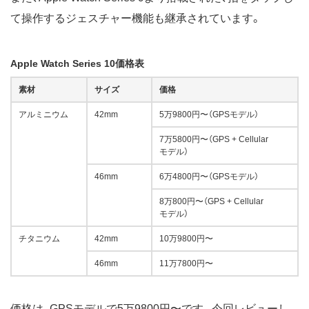
て操作するジェスチャー機能も継承されています。
Apple Watch Series 10価格表
素材
サイズ
価格
アルミニウム
42mm
5万9800円〜（GPSモデル）
7万5800円〜（GPS + Cellular
モ‍デ‍ル）
46mm
6万4800円〜（GPSモデル）
8万800円〜（GPS + Cellular
モ‍デ‍ル）
チタニウム
42mm
10万9800円〜
46mm
11万7800円〜
価格は、GPSモデルで5万9800円〜です。今回レビューし