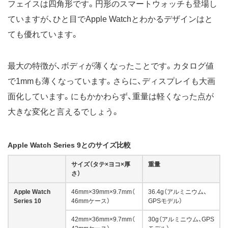
フェイスは四角形です。円形のスマートウォッチも登場し
ていますが、ひと目でApple Watchとわかるデザインはと
ても優れています。
最大の特徴が、ボディが薄くなったことです。カタログ値
で1mmも薄くなっています。さらに、ディスプレイも大画
面化しています。にもかかわらず、重量は軽くなった点が
大きな変化と言えるでしょう。
Apple Watch Series 9とのサイズ比較
サイズ（タテ×ヨコ×厚
重量
さ）
Apple Watch
46mm×39mm×9.7mm（
36.4g（アルミニウム、
Series 10
46mmケース）
GPSモデル）
42mm×36mm×9.7mm（
30g（アルミニウム、GPS