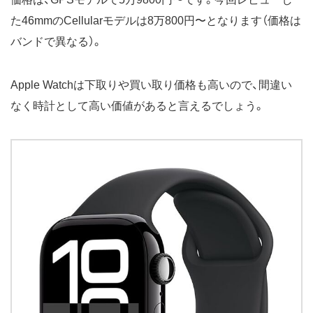
た46mmのCellularモデルは8万800円〜となります（価格は
バンドで異なる）。
Apple Watchは下取りや買い取り価格も高いので、間違い
なく時計として高い価値があると言えるでしょう。