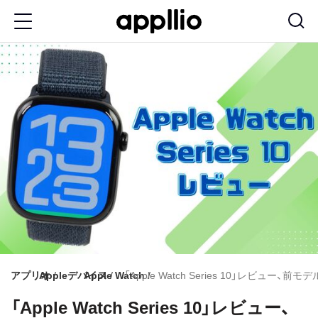
メ
イ
ン
コ
ン
テ
ン
ツ
に
移
動
アプリオ
Appleデバイス
Apple Watch
「Apple Watch Series 10」レビュ
「Apple Watch Series 10」レビュー、