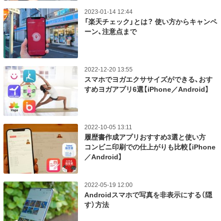
2023-01-14 12:44
「楽天チェック」とは？ 使い方からキャンペ
ーン、注意点まで
2022-12-20 13:55
スマホでヨガエクササイズができる、おす
すめヨガアプリ6選【iPhone／Android】
2022-10-05 13:11
履歴書作成アプリおすすめ3選と使い方
コンビニ印刷での仕上がりも比較【iPhone
／Android】
2022-05-19 12:00
Androidスマホで写真を非表示にする（隠
す）方法