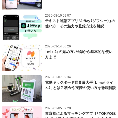
2025-08-10 09:07
テキスト通話アプリ「Jiffcy（ジフシー）」の
使い方 その魅力や登録方法を解説
2025-03-14 08:26
「mixi2」の始め方、登録から基本的な使い
方まで
2025-01-07 09:34
電動キックボード世界最大手「Lime（ライ
ム）」とは？ 料金や実際の使い方を徹底解説
2025-01-05 09:20
東京都によるマッチングアプリ「TOKYO縁