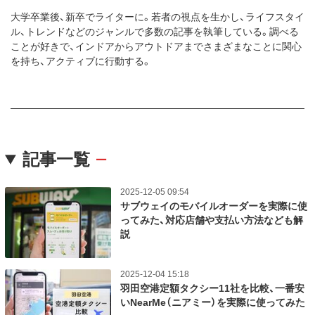
大学卒業後、新卒でライターに。若者の視点を生かし、ライフスタイ
ル、トレンドなどのジャンルで多数の記事を執筆している。調べる
ことが好きで、インドアからアウトドアまでさまざまなことに関心
を持ち、アクティブに行動する。
記事一覧
2025-12-05 09:54
サブウェイのモバイルオーダーを実際に使
ってみた、対応店舗や支払い方法なども解
説
2025-12-04 15:18
羽田空港定額タクシー11社を比較、一番安
いNearMe（ニアミー）を実際に使ってみた