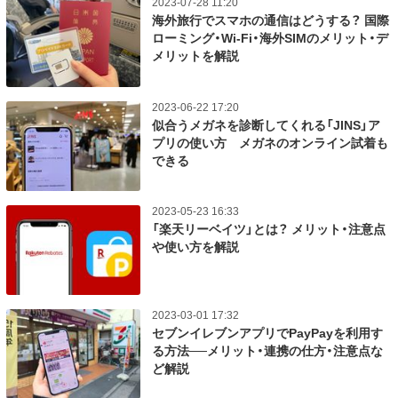
2023-07-28 11:20
海外旅行でスマホの通信はどうする？ 国際
ローミング・Wi-Fi・海外SIMのメリット・デ
メリットを解説
2023-06-22 17:20
似合うメガネを診断してくれる「JINS」ア
プリの使い方 メガネのオンライン試着も
できる
2023-05-23 16:33
「楽天リーベイツ」とは？ メリット・注意点
や使い方を解説
2023-03-01 17:32
セブンイレブンアプリでPayPayを利用す
る方法──メリット・連携の仕方・注意点な
ど解説