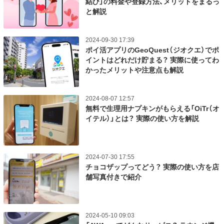
結び」の料金や登録方法、メリットをまるっ
と解説
2024-09-30 17:39
ポイ活アプリのGeoQuest（ジオクエ）でポ
イントはどれだけ貯まる？ 実際に使ってわ
かったメリットや注意点も解説
2024-08-07 12:57
無料で生理用ナプキンがもらえる「OiTr（オ
イテル）」とは？ 実際の使い方を解説
2024-07-30 17:55
チョコザップってどう？ 実際の使い方を店
舗写真付きで紹介
2024-05-10 09:03