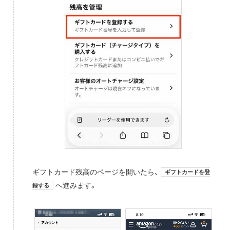
ギフトカード残高のページを開いたら、
ギフトカードを登
へ進みます。
録する