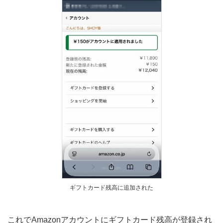
ギフトカード残高に追加された
これでAmazonアカウントにギフトカード残高が登録され