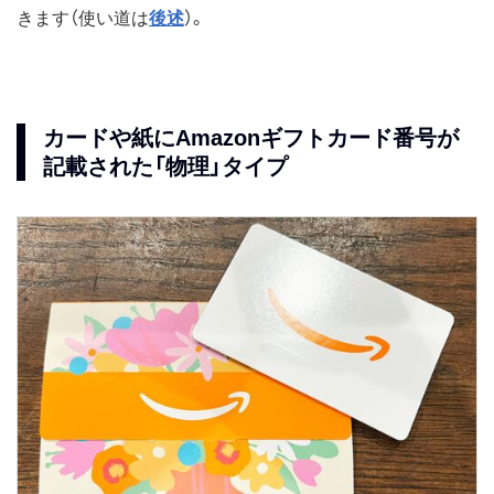
きます（使い道は
後述
）。
カードや紙にAmazonギフトカード番号が
記載された「物理」タイプ