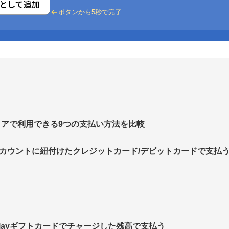
ボタンから5秒で完了
ayストアで利用できる9つの支払い方法を比較
leアカウントに紐付けたクレジットカード/デビットカードで支払
e Playギフトカードでチャージした残高で支払う