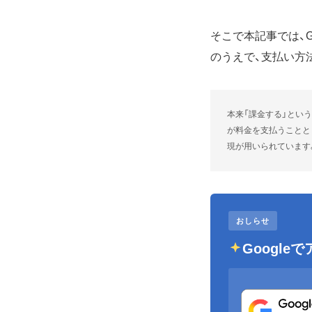
そこで本記事では、G
のうえで、支払い方
本来「課金する」とい
が料金を支払うことと
現が用いられています
おしらせ
Googl