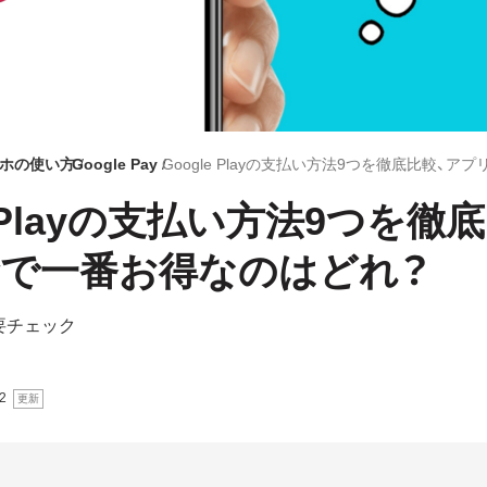
スマホの使い方
Google Pay
e Playの支払い方法9つを徹
で一番お得なのはどれ？
は要チェック
2