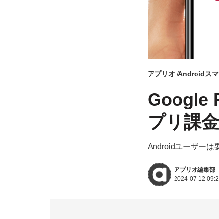
アプリオ
Android
Googl
プリ課金
Androidユーザー
アプリオ編集部
2024-07-12 09:2