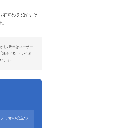
、おすすめを紹介。そ
す。
かし、近年はユーザー
「課金する」という表
います。
アプリオの役立つ