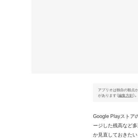
アプリオは独自の観点か
があります（
編集方針
）。
Google Play
ージした残高など多
か見直しておきたい