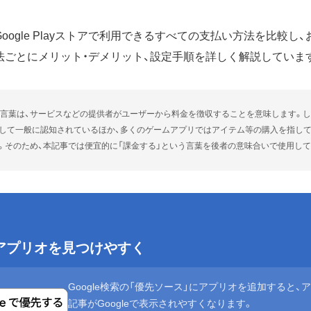
oogle Playストアで利用できるすべての支払い方法を比較し
法ごとにメリット・デメリット、設定手順を詳しく解説していま
う言葉は、サービスなどの提供者がユーザーから料金を徴収することを意味します。し
して一般に認知されているほか、多くのゲームアプリではアイテム等の購入を指して
。そのため、本記事では便宜的に「課金する」という言葉を後者の意味合いで使用して
eでアプリオを見つけやすく
Google検索の「優先ソース」にアプリオを追加すると、
記事がGoogleで表示されやすくなります。