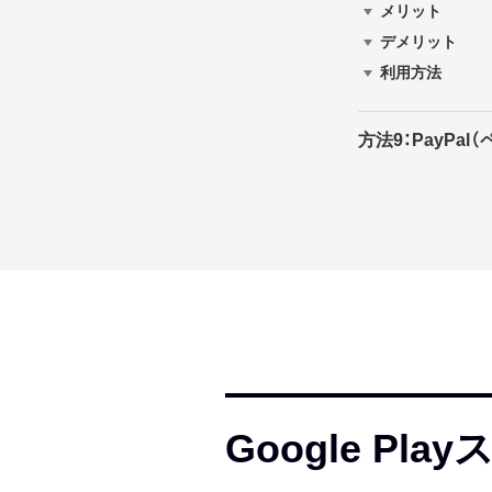
メリット
デメリット
利用方法
方法9：PayPa
Google P