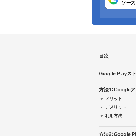
目次
Google Pl
方法1：Goog
メリット
デメリット
利用方法
方法2：Googl