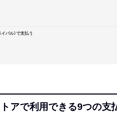
l（ペイパル）で支払う
layストアで利用できる9つの