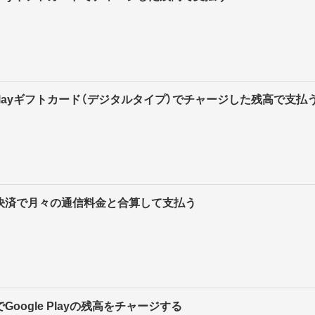
e Playギフトカード（デジタルタイプ）でチャージした残高で支払
ア決済で月々の通信料金と合算して支払う
Google Playの残高をチャージする