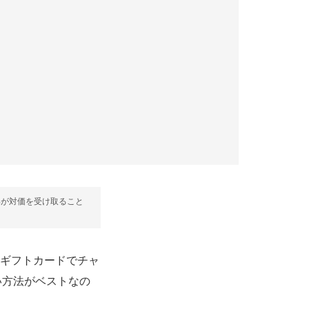
部が対価を受け取ること
layギフトカードでチャ
い方法がベストなの