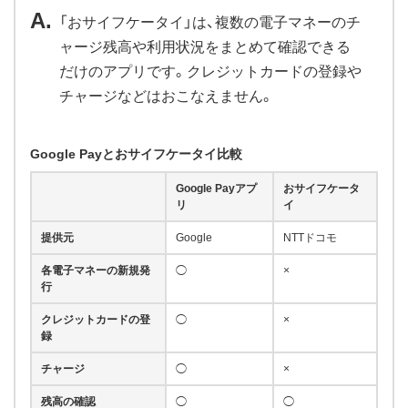
「おサイフケータイ」は、複数の電子マネーのチ
ャージ残高や利用状況をまとめて確認できる
だけのアプリです。クレジットカードの登録や
チャージなどはおこなえません。
Google Payとおサイフケータイ比較
Google Payアプ
おサイフケータ
リ
イ
提供元
Google
NTTドコモ
各電子マネーの新規発
◯
×
行
クレジットカードの登
◯
×
録
チャージ
◯
×
残高の確認
◯
◯