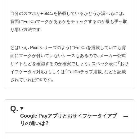
自分のスマホがFeliCaを搭載しているかどうか調べるには、
背面にFeliCaマークがあるかをチェックするのが最も手っ取
り早い方法です。
とはいえ、PixelシリーズのようにFeliCaを搭載していても背
面にマークが付いていないケースもあるので、メーカー公式
サイトなどを確認するのが確実でしょう。スペック表に「おサ
イフケータイ対応」もしくは「FeliCaチップ搭載」などと記載
されていればOKです。
Google Payアプリとおサイフケータイアプ
リの違いは？