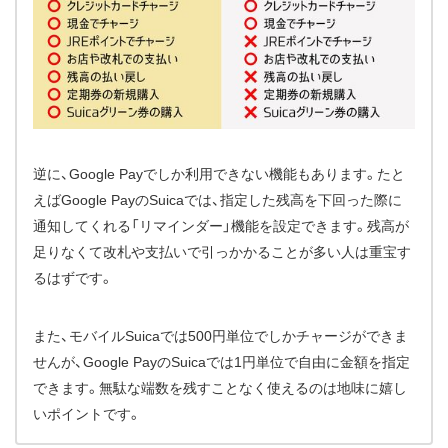
逆に、Google Payでしか利用できない機能もあります。たと
えばGoogle PayのSuicaでは、指定した残高を下回った際に
通知してくれる「リマインダー」機能を設定できます。残高が
足りなくて改札や支払いで引っかかることが多い人は重宝す
るはずです。
また、モバイルSuicaでは500円単位でしかチャージができま
せんが、Google PayのSuicaでは1円単位で自由に金額を指定
できます。無駄な端数を残すことなく使えるのは地味に嬉し
いポイントです。