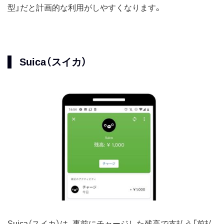
型」だと計画的な利用がしやすくなります。
Suica（スイカ）
Suica（スイカ）は、事前にチャージした残高で支払う「前払