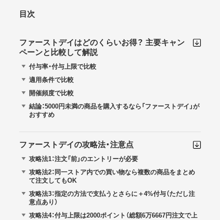
目次
ファーストデイはどのくらいお得？ 主要キャン
ペーンと比較して解説
付与率・付与上限で比較
適用条件で比較
開催頻度で比較
結論：5000円未満の商品を購入するなら「ファーストデイ」が
おすすめ
ファーストデイの攻略法・注意点
攻略法1：注文「前」のエントリーが必要
攻略法2：同一ストア内での買い物なら複数の商品をまとめ
て注文してもOK
攻略法3：指定の方法で支払うとさらに＋4%付与（ただし注
意点あり）
攻略法4：付与上限は2000ポイント（総額6万6667円注文で上