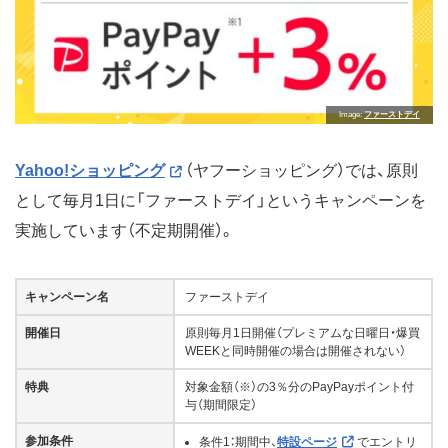
Image
ファーストデイ
Yahoo!ショッピング
（ヤフーショッピング）では、原則
として毎月1日に「ファーストデイ」というキャンペーンを
実施しています（不定期開催）。
キャンペーン名
ファーストデイ
開催日
原則毎月1日開催（プレミアムな日曜日・爆買
WEEKと同時開催の場合は開催されない）
特典
対象金額（※）の3％分のPayPayポイント付
与（期間限定）
参加条件
条件1：期間中、
特設ページ
でエントリ