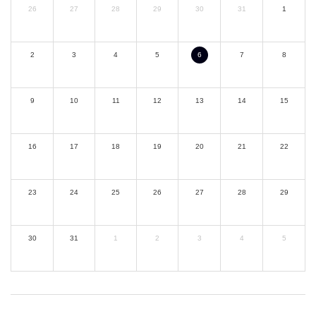
26
27
28
29
30
31
1
2
3
4
5
6
7
8
9
10
11
12
13
14
15
16
17
18
19
20
21
22
23
24
25
26
27
28
29
30
31
1
2
3
4
5