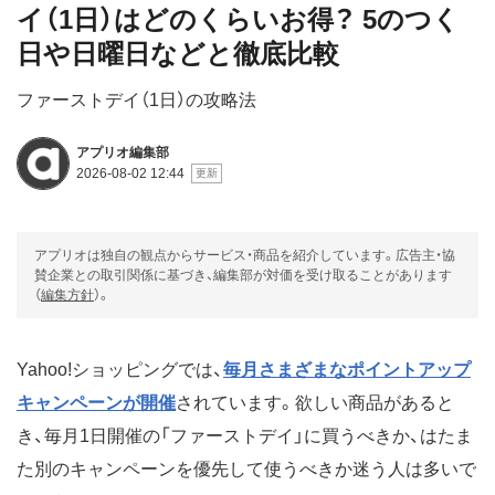
イ（1日）はどのくらいお得？ 5のつく
日や日曜日などと徹底比較
ファーストデイ（1日）の攻略法
アプリオ編集部
2026-08-02 12:44
アプリオは独自の観点からサービス・商品を紹介しています。広告主・協
賛企業との取引関係に基づき、編集部が対価を受け取ることがあります
（
編集方針
）。
Yahoo!ショッピングでは、
毎月さまざまなポイントアップ
キャンペーンが開催
されています。欲しい商品があると
き、毎月1日開催の「ファーストデイ」に買うべきか、はたま
た別のキャンペーンを優先して使うべきか迷う人は多いで