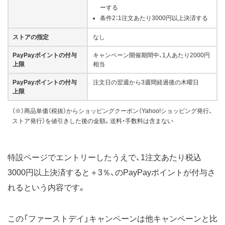
ーする
条件2：1注文あたり3000円以上決済する
ストアの指定
なし
PayPayポイントの付与
キャンペーン開催期間中、1人あたり2000円
上限
相当
PayPayポイントの付与
注文日の翌週から3週間経過後の木曜日
上限
（※）商品単価（税抜）からショッピングクーポン（Yahoo!ショッピング発行、
ストア発行）を値引きした後の金額。送料・手数料は含まない
特設ページでエントリーしたうえで、1注文あたり税込
3000円以上決済すると＋3％、のPayPayポイントが付与さ
れるという内容です。
この「ファーストデイ」キャンペーンは他キャンペーンと比