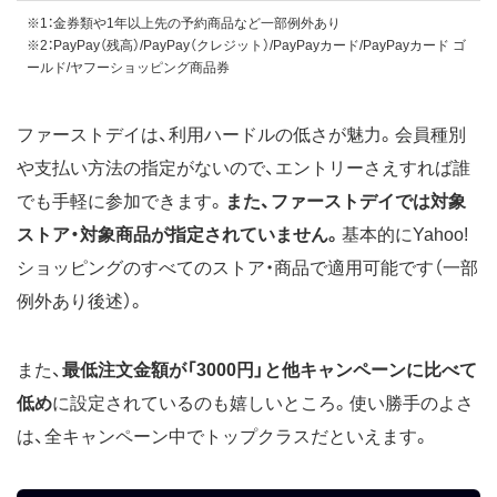
※1：金券類や1年以上先の予約商品など一部例外あり
※2：PayPay（残高）/PayPay（クレジット）/PayPayカード/PayPayカード ゴ
ールド/ヤフーショッピング商品券
ファーストデイは、利用ハードルの低さが魅力。会員種別
や支払い方法の指定がないので、エントリーさえすれば誰
でも手軽に参加できます。
また、ファーストデイでは対象
ストア・対象商品が指定されていません。
基本的にYahoo!
ショッピングのすべてのストア・商品で適用可能です（一部
例外あり後述）。
また、
最低注文金額が「3000円」と他キャンペーンに比べて
低め
に設定されているのも嬉しいところ。使い勝手のよさ
は、全キャンペーン中でトップクラスだといえます。