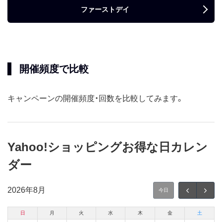
ファーストデイ
開催頻度で比較
キャンペーンの開催頻度・回数を比較してみます。
Yahoo!ショッピングお得な日カレン
ダー
2026年
8月
今日
日
月
火
水
木
金
土