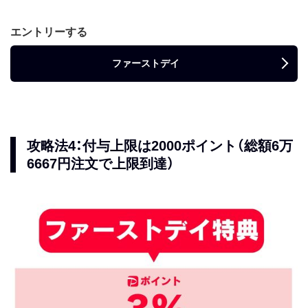
エントリーする
ファーストデイ
攻略法4：付与上限は2000ポイント（総額6万
6667円注文で上限到達）