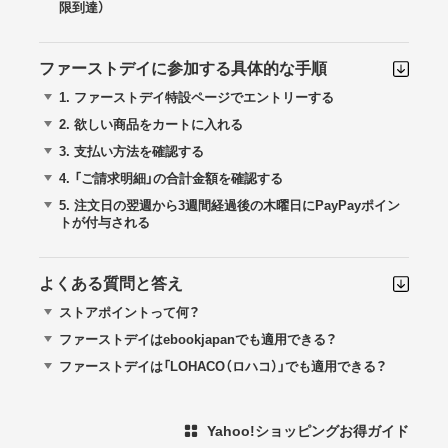
限到達）
ファーストデイに参加する具体的な手順
1.
ファーストデイ特設ページでエントリーする
2.
欲しい商品をカートに入れる
3.
支払い方法を確認する
4.
「ご請求明細」の合計金額を確認する
5.
注文日の翌週から3週間経過後の木曜日にPayPayポイン
トが付与される
よくある質問と答え
ストアポイントって何？
ファーストデイはebookjapanでも適用できる？
ファーストデイは「LOHACO（ロハコ）」でも適用できる？
Yahoo!ショッピングお得ガイド