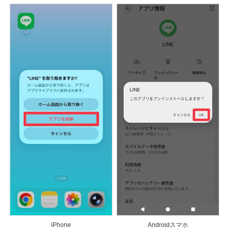
iPhone
Androidスマホ