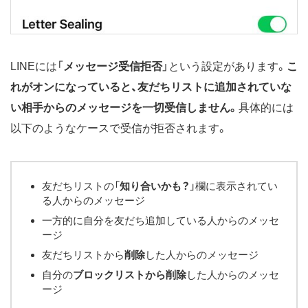
LINEには「
メッセージ受信拒否
」という設定があります。
こ
れがオンになっていると、友だちリストに追加されていな
い相手からのメッセージを一切受信しません。
具体的には
以下のようなケースで受信が拒否されます。
友だちリストの「
知り合いかも？
」欄に表示されてい
る人からのメッセージ
一方的に自分を友だち追加している人からのメッセ
ージ
友だちリストから
削除
した人からのメッセージ
自分の
ブロックリストから削除
した人からのメッセ
ージ