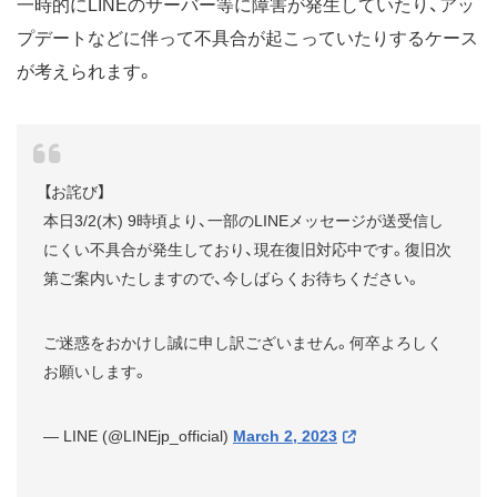
一時的にLINEのサーバー等に障害が発生していたり、アッ
プデートなどに伴って不具合が起こっていたりするケース
が考えられます。
【お詫び】
本日3/2(木) 9時頃より、一部のLINEメッセージが送受信し
にくい不具合が発生しており、現在復旧対応中です。復旧次
第ご案内いたしますので、今しばらくお待ちください。
ご迷惑をおかけし誠に申し訳ございません。何卒よろしく
お願いします。
— LINE (@LINEjp_official)
March 2, 2023