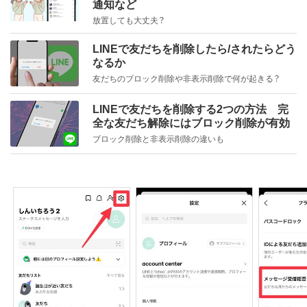
通知など
放置しても大丈夫？
LINEで友だちを削除したら/されたらどう
なるか
友だちのブロック削除や非表示削除で何が起きる？
LINEで友だちを削除する2つの方法 完
全な友だち解除にはブロック削除が有効
ブロック削除と非表示削除の違いも