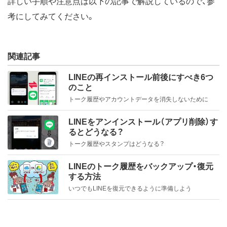
詳しい手順や注意点は以下の記事で解説しているので、参
考にしてみてください。
関連記事
LINEの再インストール前後にすべき6つ
のこと
トーク履歴やアカウントデータを消失しないために
LINEをアンインストール（アプリ削除）す
るとどうなる？
トーク履歴やスタンプはどうなる？
LINEのトーク履歴をバックアップ・復元
する方法
いつでもLINEを復元できるように準備しよう