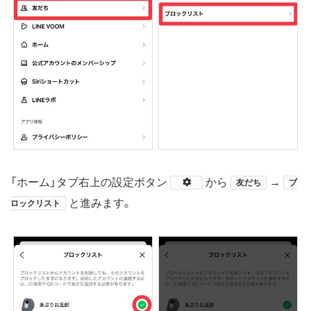
「ホーム」タブ右上の設定ボタン
​から
→
友だち
ブ
と進みます。
ロックリスト