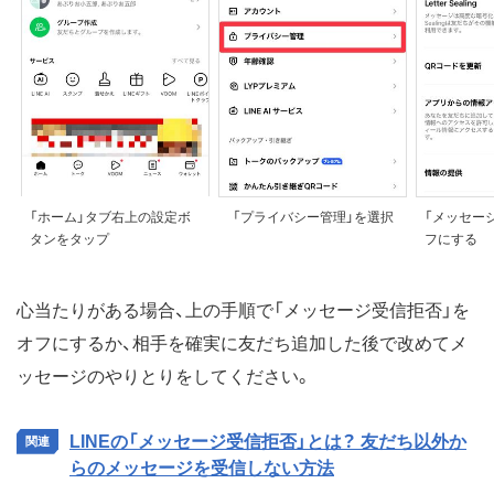
「ホーム」タブ右上の設定ボ
「プライバシー管理」を選択
「メッセー
タンをタップ
フにする
心当たりがある場合、上の手順で「メッセージ受信拒否」を
オフにするか、相手を確実に友だち追加した後で改めてメ
ッセージのやりとりをしてください。
LINEの「メッセージ受信拒否」とは？ 友だち以外か
らのメッセージを受信しない方法