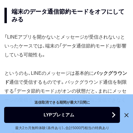
端末のデータ通信節約モードをオフにして
みる
「LINEアプリを開かないとメッセージが受信されない」と
いったケースでは、端末の「データ通信節約モード」が影響
している可能性も。
というのも、LINEのメッセージは基本的に
バックグラウン
ド
通信で受信するものです。バックグラウンド通信を制限
する「データ節約モード」がオンの状態だと、まれにメッセ
ージの受信タイミングがずれたり、一時的に受信できなく
送信取消できる期間が最大7日間に
なったりといった現象が起きることがあります。
LYPプレミアム
最大2カ月無料体験（条件あり）、合計5000円相当の特典あり