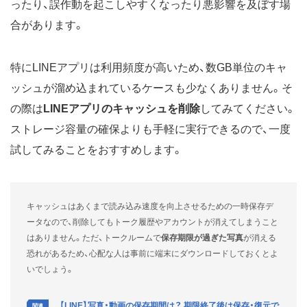
ったり、誤作動を起こしやすくなったり悪影響を及ぼす場
合があります。
特にLINEアプリは利用頻度が高いため、数GB単位のキャ
ッシュが溜め込まれているケースも少なくありません。そ
の際は
LINEアプリのキャッシュを削除
してみてください。
ストレージ容量の確保よりも手軽に実行できるので、一度
試してみることをおすすめします。
キャッシュはあくまで読み込み速度を向上させるための一時保存デ
ータなので、削除してもトーク履歴やアカウントが消えてしまうこと
はありません。ただ、トークルームで
保存期限が過ぎた写真
が消える
恐れがあるため、心配な人は事前に端末にダウンロードしておくとよ
いでしょう。
【LINE】写真・動画の保存期間は？ 期限終了後は保存・復元で