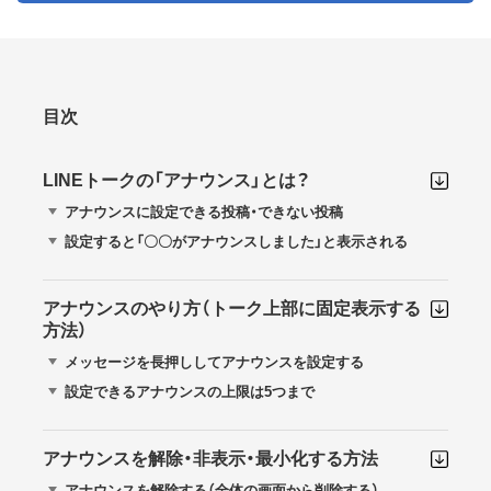
目次
LINEトークの「アナウンス」とは？
アナウンスに設定できる投稿・できない投稿
設定すると「〇〇がアナウンスしました」と表示される
アナウンスのやり方（トーク上部に固定表示する
方法）
メッセージを長押ししてアナウンスを設定する
設定できるアナウンスの上限は5つまで
アナウンスを解除・非表示・最小化する方法
アナウンスを解除する（全体の画面から削除する）