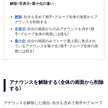
解除・非表示・最小化の違い
解除
：自分も含めて相手・グループ全体の画面からア
ナウンスを削除する
非表示
：自分の画面からのみアナウンスを消す（相
手・グループ全体の画面には残る）
最小化
：自分の画面のみでトーク最上部に表示され
ているアナウンスを最小化（相手・グループ全体の画
面には残る）
アナウンスを解除する（全体の画面から削除
する）
アナウンスを解除した場合、自分も含めて相手やグループ