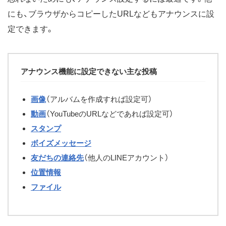
にも、ブラウザからコピーしたURLなどもアナウンスに設
定できます。
アナウンス機能に設定できない主な投稿
画像
（アルバムを作成すれば設定可）
動画
（YouTubeのURLなどであれば設定可）
スタンプ
ボイズメッセージ
友だちの連絡先
（他人のLINEアカウント）
位置情報
ファイル