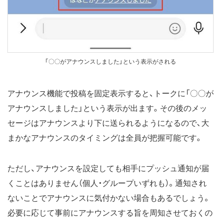
「〇〇がアナウンスしました」という表示がされる
アナウンス機能で投稿を固定表示すると、トークに「〇〇が
アナウンスしました」という表示が出ます。その後のメッ
セージはアナウンスより下に送られるようになるので、大
まかなアナウンスのタイミングは全員が把握可能です。
ただし、アナウンスを設定しても相手にプッシュ通知が届
くことはありません（個人・グループいずれも）。通知され
ないことでアナウンスに気付かない場合もあるでしょう。
必要に応じて事前にアナウンスする旨を周知させておくの