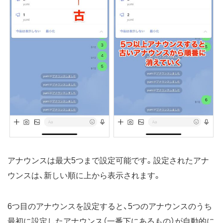
アナウンスは最大5つまで設定可能です。設定されたアナ
ウンスは、新しい順に上から表示されます。
6つ目のアナウンスを設定すると、5つのアナウンスのうち
最初に設定したアナウンス（一番下にあるもの）が自動的に