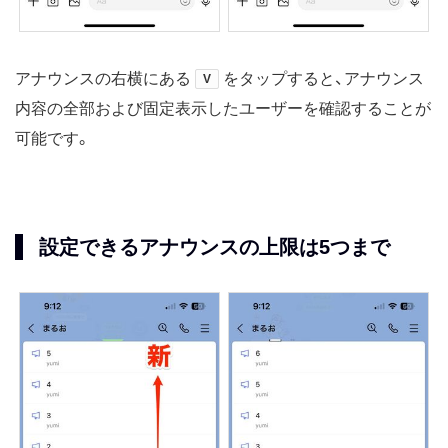
アナウンスの右横にある
をタップすると、アナウンス
V
内容の全部および固定表示したユーザーを確認することが
可能です。
設定できるアナウンスの上限は5つまで