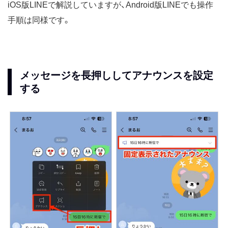
iOS版LINEで解説していますが、Android版LINEでも操作
手順は同様です。
メッセージを長押ししてアナウンスを設定
する