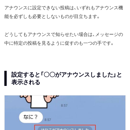
アナウンスに設定できない投稿は、いずれもアナウンス機
能を必ずしも必要としないものが目立ちます。
どうしてもアナウンスで知らせたい場合は、メッセージの
中に特定の投稿を見るように促すのも一つの手です。
設定すると「〇〇がアナウンスしました」と
表示される