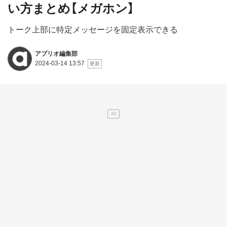
い方まとめ【メガホン】
トーク上部に特定メッセージを固定表示できる
アプリオ編集部
2024-03-14 13:57