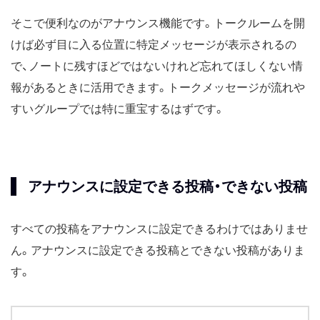
そこで便利なのがアナウンス機能です。トークルームを開
けば必ず目に入る位置に特定メッセージが表示されるの
で、ノートに残すほどではないけれど忘れてほしくない情
報があるときに活用できます。トークメッセージが流れや
すいグループでは特に重宝するはずです。
アナウンスに設定できる投稿・できない投稿
すべての投稿をアナウンスに設定できるわけではありませ
ん。アナウンスに設定できる投稿とできない投稿がありま
す。