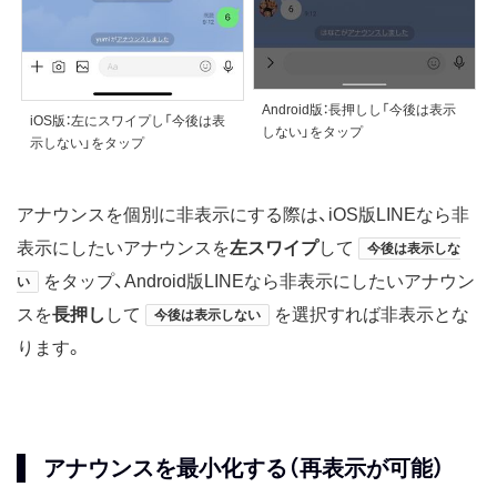
Android版：長押しし「今後は表示
iOS版：左にスワイプし「今後は表
しない」をタップ
示しない」をタップ
アナウンスを個別に非表示にする際は、iOS版LINEなら非
表示にしたいアナウンスを
左スワイプ
して
今後は表示しな
をタップ、Android版LINEなら非表示にしたいアナウン
い
スを
長押し
して
を選択すれば非表示とな
今後は表示しない
ります。
アナウンスを最小化する（再表示が可能）