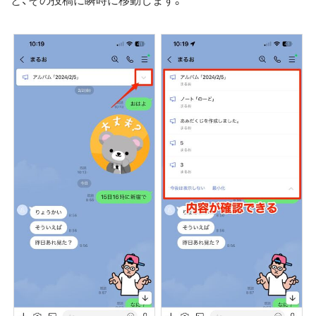
と、その投稿に瞬時に移動します。