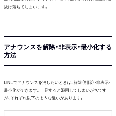
抜け落ちてしまいます。
アナウンスを解除・非表示・最小化する
方法
LINEでアナウンスを消したいときは、解除（削除）・非表示・
最小化ができます。一見すると混同してしまいがちです
が、それぞれ以下のような違いがあります。