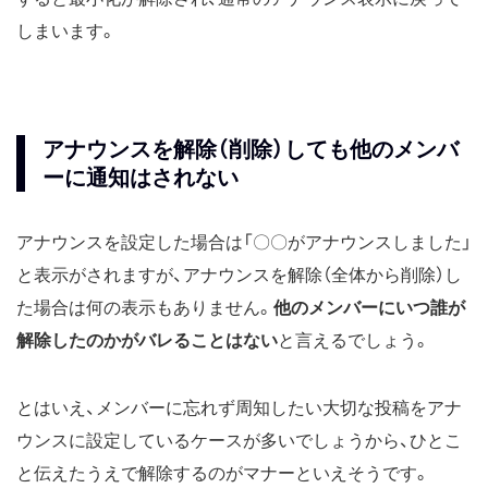
しまいます。
アナウンスを解除（削除）しても他のメンバ
ーに通知はされない
アナウンスを設定した場合は「〇〇がアナウンスしました」
と表示がされますが、アナウンスを解除（全体から削除）し
た場合は何の表示もありません。
他のメンバーにいつ誰が
解除したのかがバレることはない
と言えるでしょう。
とはいえ、メンバーに忘れず周知したい大切な投稿をアナ
ウンスに設定しているケースが多いでしょうから、ひとこ
と伝えたうえで解除するのがマナーといえそうです。