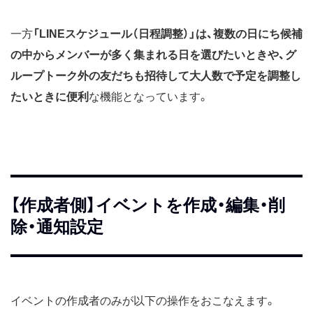
一方
「LINEスケジュール（日程調整）」は、複数の日にち候補
の中からメンバーが多く集まれる日を選びたいときや、グ
ループトーク外の友だちも招待して大人数で予定を調整し
たいときに便利
な機能となっています。
【作成者側】イベントを作成・編集・削
除・通知設定
イベントの作成者のみが以下の操作をおこなえます。