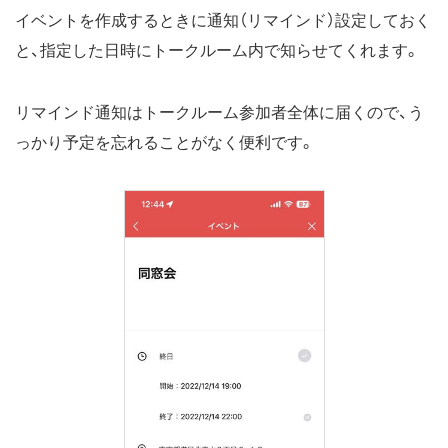
イベントを作成するときに通知（リマインド）設定しておく
と、指定した日時にトークルーム内で知らせてくれます。
リマインド通知はトークルーム参加者全体に届くので、う
っかり予定を忘れることがなく便利です。