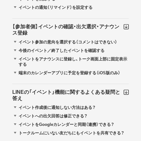
イベントの通知（リマインド）を設定する
【参加者側】イベントの確認・出欠選択・アナウン
ス登録
イベント参加の意向を選択する（コメントはできない）
今後のイベント／終了したイベントを確認する
イベントをアナウンスに登録し、トーク画面上部に固定表示
する
端末のカレンダーアプリに予定を登録する（iOS版のみ）
LINEの「イベント」機能に関するよくある疑問と
答え
イベント作成後に通知しない方法はある？
イベントへの出欠回答は修正できる？
イベントをGoogleカレンダーと同期（連携）できる？
トークルームにいない友だちにもイベントを共有できる？