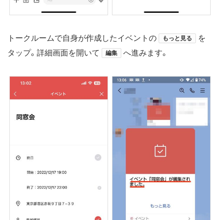
トークルームで自身が作成したイベントの
を
もっと見る
タップ。詳細画面を開いて
へ進みます。
編集