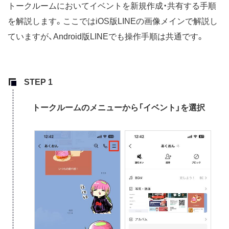
トークルームにおいてイベントを新規作成・共有する手順
を解説します。ここではiOS版LINEの画像メインで解説し
ていますが、Android版LINEでも操作手順は共通です。
トークルームのメニューから「イベント」を選択