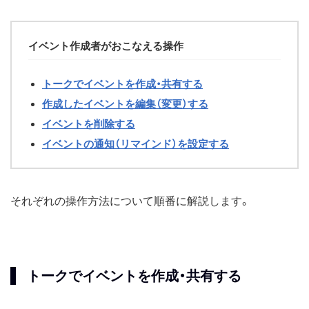
イベント作成者がおこなえる操作
トークでイベントを作成・共有する
作成したイベントを編集（変更）する
イベントを削除する
イベントの通知（リマインド）を設定する
それぞれの操作方法について順番に解説します。
トークでイベントを作成・共有する