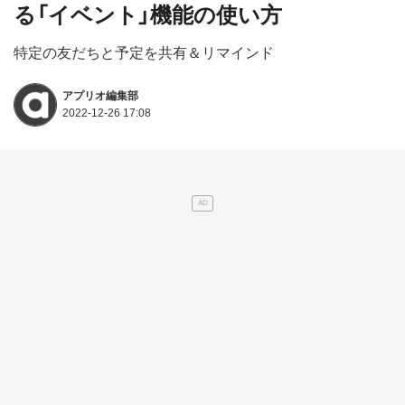
る「イベント」機能の使い方
特定の友だちと予定を共有＆リマインド
アプリオ編集部
2022-12-26 17:08