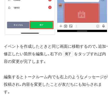
イベントを作成したときと同じ画面に移動するので、追加・
修正したい箇所を編集し、右下の
をタップすれば内
完了
容の変更が完了します。
編集するとトークルーム内でも右上のようなメッセージが
投稿され、内容を変更したことが友だちにも知らされま
す。