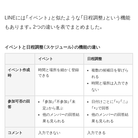
LINEには「イベント」と似たような「日程調整」という機能
もあります。2つの違いを表でまとめました。
イベントと日程調整（スケジュール）の機能の違い
イベント
日程調整
イベント作成
時間と場所を細かく登録
複数の候補日を挙げら
時
できる
れる
時間と場所は入力でき
ない
参加可否の回
「参加」「不参加」「未
日付けごとに「○」「△」
答
定」から選ぶ
「×」で回答
他のメンバーの回答結
他のメンバーの回答結
果も見られる
果も見られる
コメント
入力できない
入力できる