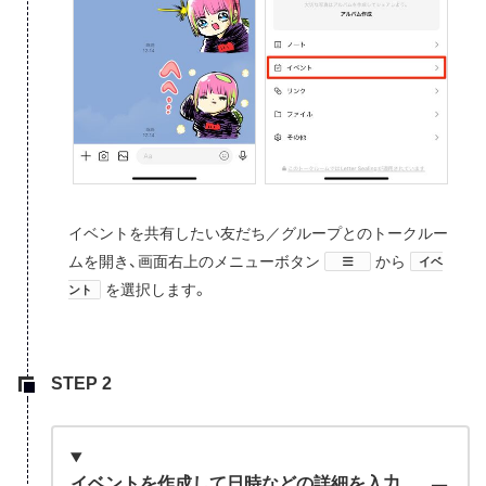
イベントを共有したい友だち／グループとのトークルー
ムを開き、画面右上のメニューボタン
​から
イベ
を選択します。
ント
イベントを作成して日時などの詳細を入力