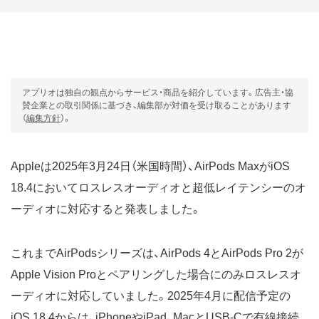
アプリオは独自の観点からサービス・商品を紹介しています。広告主・協
賛企業との取引関係に基づき、編集部が対価を受け取ることがあります
（
編集方針
）。
Appleは2025年3月24日（米国時間）、AirPods MaxがiOS
18.4においてロスレスオーディオと超低レイテンシーのオ
ーディオに対応すると発表しました。
これまでAirPodsシリーズは、AirPods 4とAirPods Pro 2が
Apple Vision Proとペアリングした場合にのみロスレスオ
ーディオに対応していました。2025年4月に配信予定の
iOS 18.4からは、iPhoneやiPad、MacとUSB-Cで有線接続