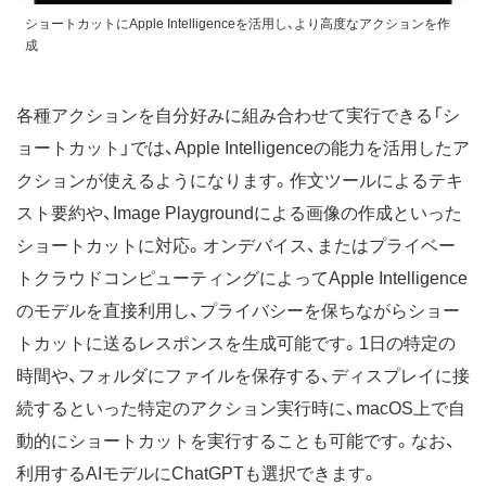
ショートカットにApple Intelligenceを活用し、より高度なアクションを作
成
各種アクションを自分好みに組み合わせて実行できる「シ
ョートカット」では、Apple Intelligenceの能力を活用したア
クションが使えるようになります。作文ツールによるテキ
スト要約や、Image Playgroundによる画像の作成といった
ショートカットに対応。オンデバイス、またはプライベー
トクラウドコンピューティングによってApple Intelligence
のモデルを直接利用し、プライバシーを保ちながらショー
トカットに送るレスポンスを生成可能です。1日の特定の
時間や、フォルダにファイルを保存する、ディスプレイに接
続するといった特定のアクション実行時に、macOS上で自
動的にショートカットを実行することも可能です。なお、
利用するAIモデルにChatGPTも選択できます。