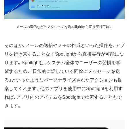
メールの送信などのアクションをSpotlightから直接実行可能に
そのほか、メールの送信やメモの作成といった操作を、アプ
リを行き来することなくSpotlightから直接実行が可能にな
ります。Spotlightは、システム全体でユーザーの習慣を学
習するため、「日常的に話している同僚にメッセージを送
る」といったようなパーソナライズされたアクションも提
案してくれます。他のアプリを使用中にSpotlightを利用す
れば、アプリ内のアイテムをSpotlightで検索することもで
きます。