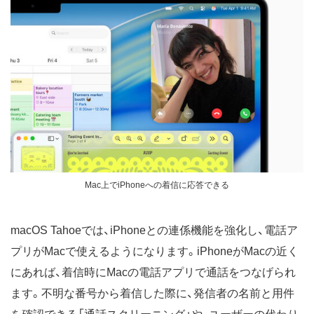
Mac上でiPhoneへの着信に応答できる
macOS Tahoeでは、iPhoneとの連係機能を強化し、電話ア
プリがMacで使えるようになります。iPhoneがMacの近く
にあれば、着信時にMacの電話アプリで通話をつなげられ
ます。不明な番号から着信した際に、発信者の名前と用件