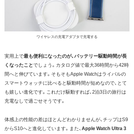
ワイヤレスの充電アダプタで充電する
実用上で
最も便利になったのが、バッテリー駆動時間が長
くなったこと
でしょう。カタログ値で最大36時間から42時
間へと伸びています。そもそもApple Watchはライバルの
スマートウォッチに比べると駆動時間が短めなので、とて
も嬉しい進化です。これだけ駆動すれば、2泊3日の旅行は
充電なしで過ごせそうです。
体感上の性能の差はほとんどわかりませんが、チップはS9
からS10へと進化しています。また、
Apple Watch Ultra 3