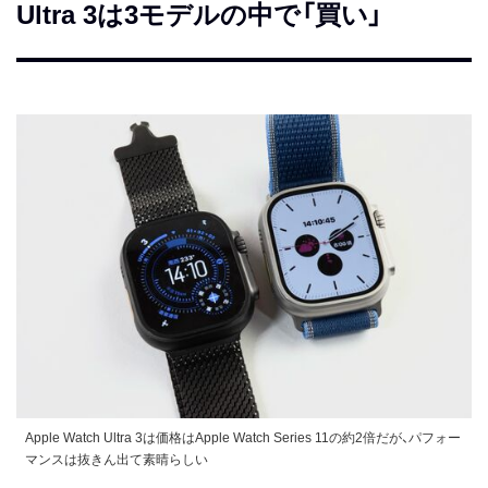
Ultra 3は3モデルの中で「買い」
Apple Watch Ultra 3は価格はApple Watch Series 11の約2倍だが、パフォー
マンスは抜きん出て素晴らしい