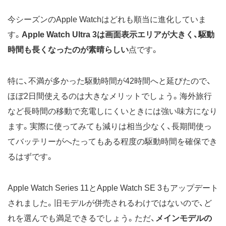
今シーズンのApple Watchはどれも順当に進化していま
す。
Apple Watch Ultra 3は画面表示エリアが大きく、駆動
時間も長くなったのが素晴らしい
点です。
特に、不満が多かった駆動時間が42時間へと延びたので、
ほぼ2日間使えるのは大きなメリットでしょう。海外旅行
など長時間の移動で充電しにくいときには強い味方になり
ます。実際に使ってみても減りは相当少なく、長期間使っ
てバッテリーがへたってもある程度の駆動時間を確保でき
るはずです。
Apple Watch Series 11とApple Watch SE 3もアップデート
されました。旧モデルが併売されるわけではないので、ど
れを選んでも満足できるでしょう。ただ、
メインモデルの