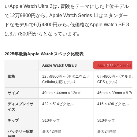
いApple Watch Ultra 3は、冒険をテーマにした上位モデル
で12万9800円から。Apple Watch Series 11はスタンダー
ドなモデルで6万4800円から、低価格なApple Watch SE 3
は3万7800円からとなっています。
2025年最新Apple Watchスペック比較表
スクロール
Apple Watch Ultra 3
Apple Watch Series 11
価格
12万9800円～（チタニウム／
6万4800円～（アルミニ
Cellular対応モデル）
GPSモデル）
サイズ
49mm × 44mm × 12mm
46mm × 39mm × 9.7m
ディスプレイサ
422 × 514ピクセル
416 × 496ピクセル
イズ
チップ
S10チップ
S10チップ
バッテリー駆動
最大42時間
最大24時間