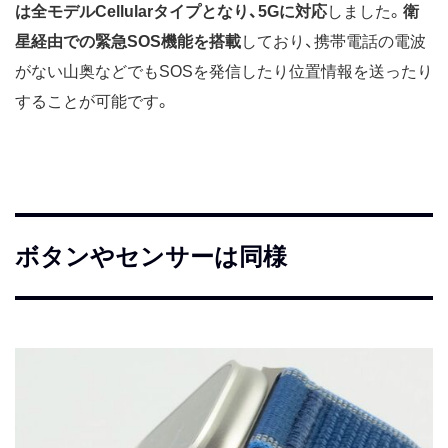
は全モデルCellularタイプとなり、5Gに対応
しました。
衛
星経由での緊急SOS機能を搭載
しており、携帯電話の電波
がない山奥などでもSOSを発信したり位置情報を送ったり
することが可能です。
ボタンやセンサーは同様