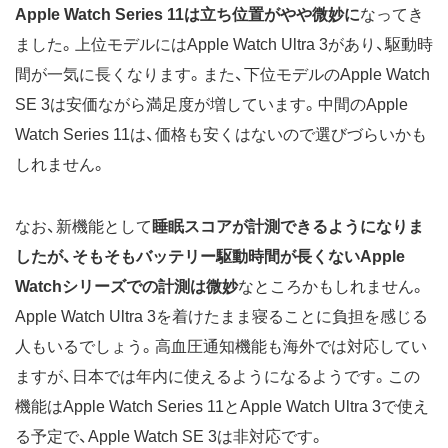
Apple Watch Series 11は立ち位置がやや微妙に
なってき
ました。上位モデルにはApple Watch Ultra 3があり、駆動時
間が一気に長くなります。また、下位モデルのApple Watch
SE 3は安価ながら満足度が増しています。中間のApple
Watch Series 11は、価格も安くはないので選びづらいかも
しれません。
なお、新機能として
睡眠スコアが計測できるようになりま
したが、そもそもバッテリー駆動時間が長くないApple
Watchシリーズでの計測は微妙
なところかもしれません。
Apple Watch Ultra 3を着けたまま寝ることに負担を感じる
人もいるでしょう。高血圧通知機能も海外では対応してい
ますが、日本では年内に使えるようになるようです。この
機能はApple Watch Series 11とApple Watch Ultra 3で使え
る予定で、Apple Watch SE 3は非対応です。