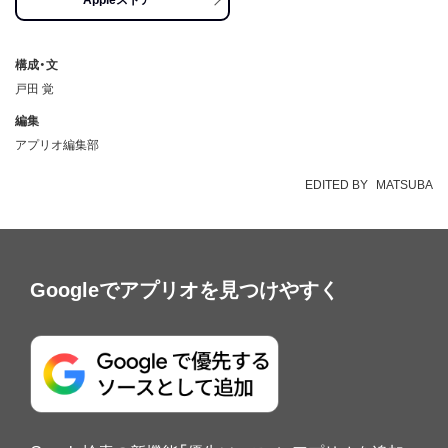
Appleストア
構成・文
戸田 覚
編集
アプリオ編集部
EDITED BY
MATSUBA
Googleでアプリオを見つけやすく