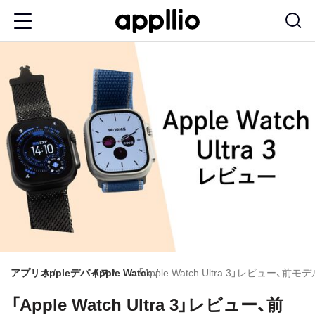
メ
イ
ン
コ
ン
テ
ン
ツ
に
移
動
アプリオ
Appleデバイス
Apple Watch
「Apple Watch Ultra 3」レビュー
「Apple Watch Ultra 3」レビュー、前