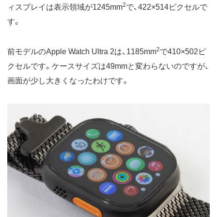
2
ィスプレイは表示領域が1245mm
で、422×514ピクセルで
す。
2
前モデルのApple Watch Ultra 2は、1185mm
で410×502ピ
クセルです。ケースサイズは49mmと変わらないのですが、
画面が少し大きくなったわけです。