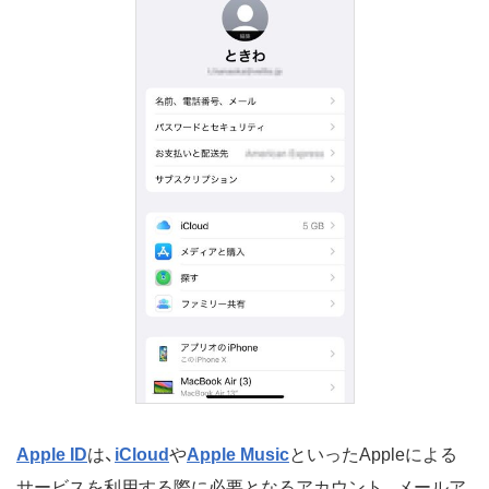
Apple ID
は、
iCloud
や
Apple Music
といったAppleによる
サービスを利用する際に必要となるアカウント。メールア