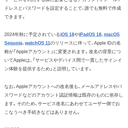
ドレスとパスワードを設定することで、誰でも無料で作成
できます。
2024年秋に予定されている
iOS 18
や
iPadOS 18
、
macOS
Sequoia
、
watchOS 11
のリリースに伴って、Apple IDの名
称が「Appleアカウント」に変更されます。改名の背景につ
いてAppleは、「サービスやデバイス間で一貫したサインイ
ン体験を提供するため」と説明しています。
なお、Appleアカウントへの改名後も、メールアドレスやパ
スワードなどのアカウント認証情報は既存のものに依存し
ます。そのため、サービス改名にあわせてユーザー側でお
こなうべき手続きなどはありません。