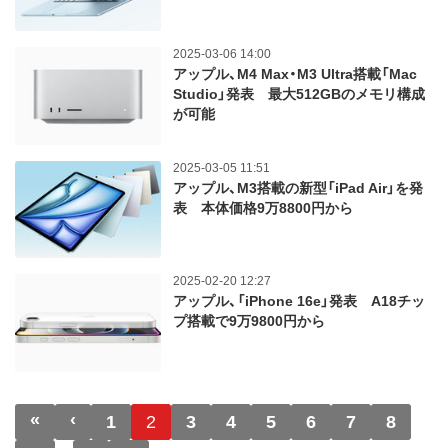
2025-03-06 14:00
アップル、M4 Max・M3 Ultra搭載「Mac
Studio」発表 最大512GBのメモリ構成
が可能
2025-03-05 11:51
アップル、M3搭載の新型「iPad Air」を発
表 本体価格9万8800円から
2025-02-20 12:27
アップル、「iPhone 16e」発表 A18チッ
プ搭載で9万9800円から
ページ送り
«
‹
先頭ページ
前ページ
1
2
3
4
5
6
7
8