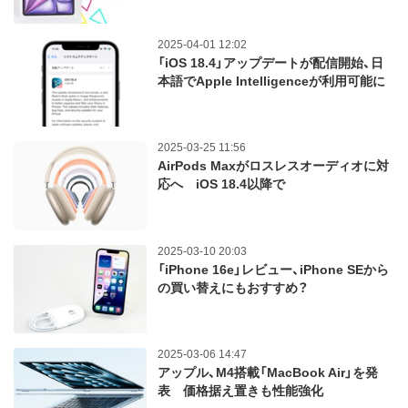
2025-04-01 12:02
「iOS 18.4」アップデートが配信開始、日
本語でApple Intelligenceが利用可能に
2025-03-25 11:56
AirPods Maxがロスレスオーディオに対
応へ iOS 18.4以降で
2025-03-10 20:03
「iPhone 16e」レビュー、iPhone SEから
の買い替えにもおすすめ？
2025-03-06 14:47
アップル、M4搭載「MacBook Air」を発
表 価格据え置きも性能強化