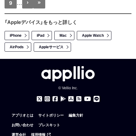
›
»
次ページ
最終ページ
9
…
「Appleデバイス」をもっと詳しく
iPhone
iPad
Mac
Apple Watch
AirPods
Appleサービス
© Vellio Inc.
アプリオとは
サイトポリシー
編集方針
お問い合わせ
プレスキット
運営会社
採用情報