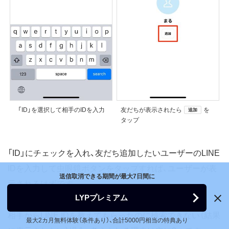
「ID」を選択して相手のIDを入力
友だちが表示されたら
を
追加
タップ
「ID」にチェックを入れ、友だち追加したいユーザーのLINE
IDを入力して虫眼鏡ボタンをタップすれば、ユーザーが表
送信取消できる期間が最大7日間に
示されるはずです。
LYPプレミアム
相手からLINE IDを教えてもらったのに検索できない（結果
最大2カ月無料体験（条件あり）、合計5000円相当の特典あり