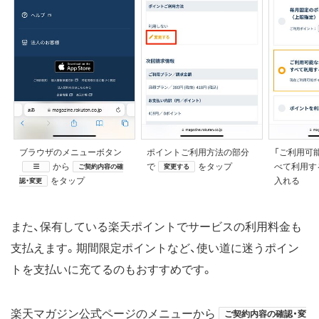
ブラウザのメニューボタン
ポイントご利用方法の部分
「ご利用可
から
で
をタップ
べて利用す
ご契約内容の確
変更する
をタップ
入れる
認・変更
また、保有している楽天ポイントでサービスの利用料金も
支払えます。期間限定ポイントなど、使い道に迷うポイン
トを支払いに充てるのもおすすめです。
楽天マガジン公式ページのメニューから
ご契約内容の確認・変