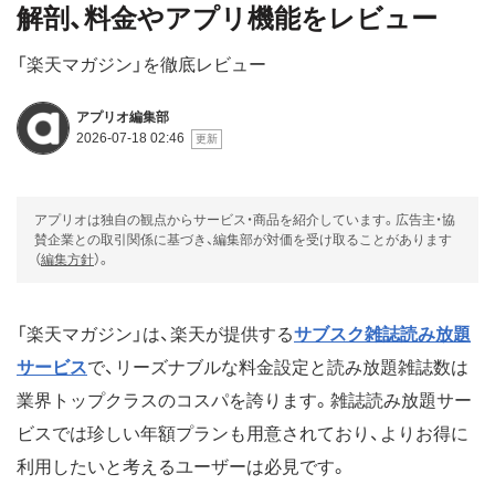
解剖、料金やアプリ機能をレビュー
「楽天マガジン」を徹底レビュー
アプリオ編集部
2026-07-18 02:46
アプリオは独自の観点からサービス・商品を紹介しています。広告主・協
賛企業との取引関係に基づき、編集部が対価を受け取ることがあります
（
編集方針
）。
「楽天マガジン」は、楽天が提供する
サブスク雑誌読み放題
サービス
で、リーズナブルな料金設定と読み放題雑誌数は
業界トップクラスのコスパを誇ります。雑誌読み放題サー
ビスでは珍しい年額プランも用意されており、よりお得に
利用したいと考えるユーザーは必見です。