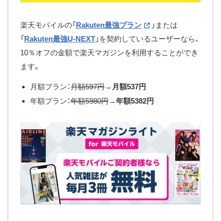
楽天モバイルの「
Rakuten最強プラン
」または
「
Rakuten最強U-NEXT
」を契約しているユーザーなら、
10％オフの金額で楽天マガジンを利用することができ
ます。
月額プラン：
月額597円
→
月額537円
年額プラン：
年額5980円
→
年額5382円