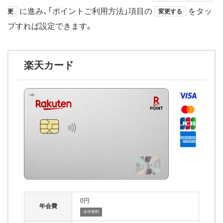
に進み、「ポイントご利用方法」項目の
をタッ
更
変更する
プすれば設定できます。
楽天カード
0
年会費
永年無料