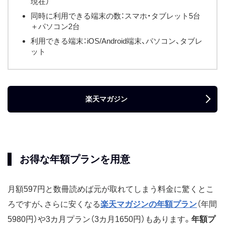
現在）
同時に利用できる端末の数：スマホ・タブレット5台
＋パソコン2台
利用できる端末：iOS/Android端末、パソコン、タブレ
ット
楽天マガジン
お得な年額プランを用意
月額597円と数冊読めば元が取れてしまう料金に驚くとこ
ろですが、さらに安くなる
楽天マガジンの年額プラン
（年間
5980円）や3カ月プラン（3カ月1650円）もあります。
年額プ