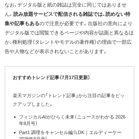
なお、デジタル版と紙の雑誌は完全に同じではありませ
ん。
読み放題サービスで配信される雑誌では、読めない特
集や記事もある
ので注意が必要です。出版社の意向により
デジタル版では閲覧できるページや内容が誌面と異なるほ
か、権利処理（タレントやモデルの著作権）の理由で一部広
告や人物などが表示されないことがあります。
おすすめトレンド記事（7月17日更新）
楽天マガジンの「トレンド記事」から注目の記事をピッ
クアップしました。
フィジカルAIがひらく未来（ニュースがわかる 2026
年8月号）
Part1 調理をキャンセル編（LDK｜エルディーケー
2026年8月号）