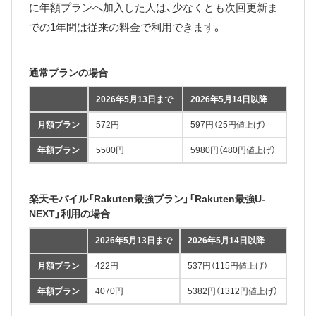
に年額プランへ加入した人は、少なくとも次回更新ま
での1年間は従来の料金で利用できます。
通常プランの場合
2026年5月13日まで
2026年5月14日以降
月額プラン
572円
597円（25円値上げ）
年額プラン
5500円
5980円（480円値上げ）
楽天モバイル「Rakuten最強プラン」「Rakuten最強U-
NEXT」利用の場合
2026年5月13日まで
2026年5月14日以降
月額プラン
422円
537円（115円値上げ）
年額プラン
4070円
5382円（1312円値上げ）