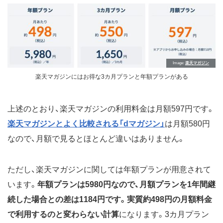
Image
楽天マガジン
楽天マガジンにはお得な3カ月プランと年額プランがある
上述のとおり、楽天マガジンの利用料金は月額597円です。
楽天マガジンとよく比較される「dマガジン」
は月額580円
なので、月額で見るとほとんど違いはありません。
ただし、楽天マガジンに関しては年額プランが用意されて
います。
年額プランは5980円なので、月額プランを1年間継
続した場合との差は1184円です。実質約498円の月額料金
で利用するのと変わらない計算
になります。3カ月プラン