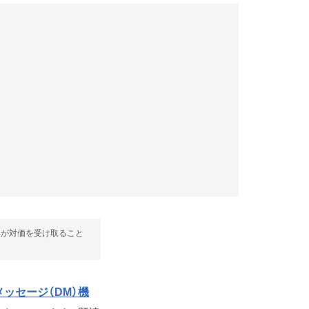
部が対価を受け取ること
ッセージ（DM）機