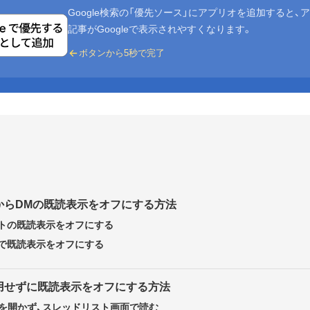
Google検索の「優先ソース」にアプリオを追加すると、
記事がGoogleで表示されやすくなります。
ボタンから5秒で完了
からDMの既読表示をオフにする方法
トの既読表示をオフにする
で既読表示をオフにする
用せずに既読表示をオフにする方法
ドを開かず、スレッドリスト画面で読む