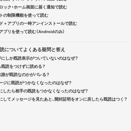
のロック・ホーム画面に届く通知で読む
ントの制限機能を使って読む
ード＋アプリの一時アンインストールで読む
アプリを使って読む（Androidのみ）
既読についてよくある疑問と答え
ジにしか既読表示がついていないのはなぜ？
も既読をつけずに読める？
は誰が既読なのかがバレる？
ージに既読がつかなくなったのはなぜ？
にしたら相手の既読もつかなくなったのはなぜ？
にしてメッセージを見たあと、開封証明をオンに戻したら既読はつく？