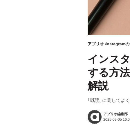
アプリオ
Instagra
インスタ
する方法
解説
「既読」に関してよ
アプリオ編集部
2025-09-05 16:0