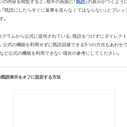
ジの内容を閲覧すると、相手の画面に「
既読
」の表示がつくよう
、「既読にしたらすぐに返事を送らなくてはならない」とプレッ
す。
タグラムから公式に提供されている、既読をつけずにダイレク
。公式の機能を利用せずに既読回避できる5つの方法もあわせて
など公式の機能を利用できない場合の参考にしてください。
でDMの既読表示をオフに設定する方法