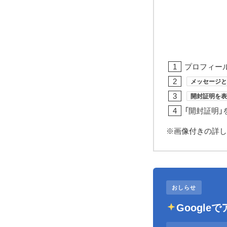
プロフィー
メッセージと
開封証明を表
「開封証明」
※画像付きの詳し
おしらせ
Googl