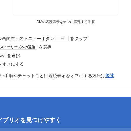
DMの既読表示をオフに設定する手順
ル画面右上のメニューボタン
​をタップ
を選択
ストーリーズへの返信
を選択
示
をオフにする
い手順やチャットごとに既読表示をオフにする方法は
後述
eでアプリオを見つけやすく