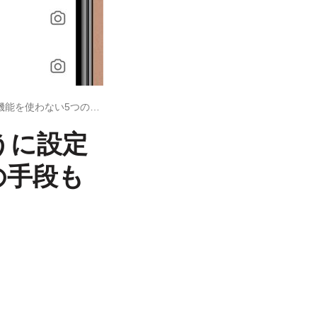
インスタのDMに既読をつけないように設定する方法 公式機能を使わない5つの手段も解説
うに設定
の手段も