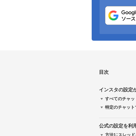
目次
インスタの設定
すべてのチャッ
特定のチャット
公式の設定を利
方法1：スレッ