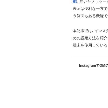
能
。届いたメッセー
表示は便利な一方で
う側面もある機能で
本記事では、インス
めの設定方法を紹介
端末を使用している
Instagram