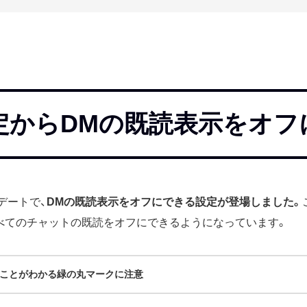
定からDMの既読表示をオフ
プデートで、
DMの既読表示をオフにできる設定が登場しました。
べてのチャットの既読をオフにできるようになっています。
ことがわかる緑の丸マークに注意