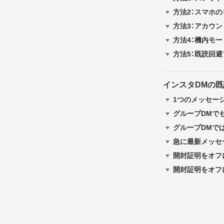
方法2：スマホ
方法3：アカウ
方法4：機内モ
方法5：既読回避
インスタDMの
1つのメッセー
グループDMで
グループDMで
急に最新メッセ
開封証明をオフ
開封証明をオフ