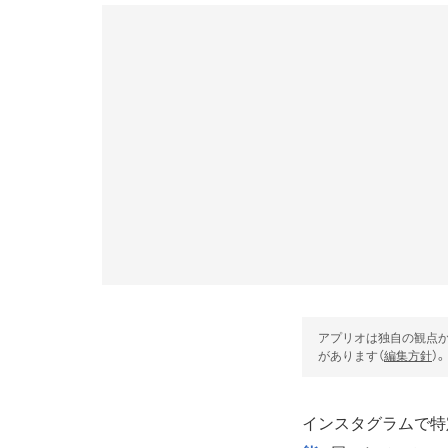
アプリオは独自の観点か
があります（
編集方針
）。
インスタグラムで特