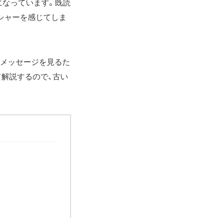
になっています。既読
シャーを感じてしま
トメッセージを見るた
解説するので、古い