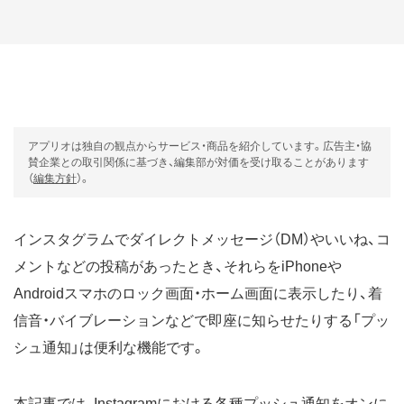
アプリオは独自の観点からサービス・商品を紹介しています。広告主・協
賛企業との取引関係に基づき、編集部が対価を受け取ることがあります
（
編集方針
）。
インスタグラムでダイレクトメッセージ（DM）やいいね、コ
メントなどの投稿があったとき、それらをiPhoneや
Androidスマホのロック画面・ホーム画面に表示したり、着
信音・バイブレーションなどで即座に知らせたりする「プッ
シュ通知」は便利な機能です。
本記事では、Instagramにおける各種プッシュ通知をオンに