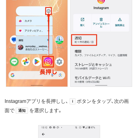
Instagramアプリを長押しし、
ボタンをタップ、次の画
i
面で
を選択します。
通知