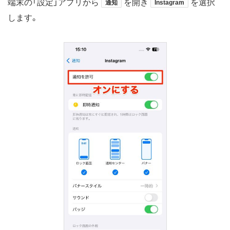
端末の「設定」アプリから
を開き
を選択
通知
Instagram
します。