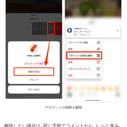
アカウントの制限を解除
解除したい場合は、同じ手順でコメントから
へと進み、
i