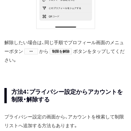
解除したい場合は、同じ手順でプロフィール画面のメニュ
ーボタン
​から
ボタンをタップしてくだ
制限を解除
さい。
方法4：プライバシー設定からアカウントを
制限・解除する
プライバシー設定の画面から、アカウントを検索して制限
リストへ追加する方法もあります。