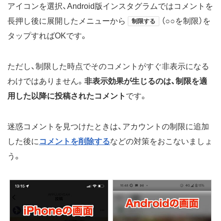
アイコンを選択、Android版インスタグラムではコメントを
長押し後に展開したメニューから
（○○を制限）を
制限する
タップすればOKです。
ただし、制限した時点でそのコメントがすぐ非表示になる
わけではありません。
非表示効果が生じるのは、制限を適
用した以降に投稿されたコメント
です。
迷惑コメントを見つけたときは、アカウントの制限に追加
した後に
コメントを削除する
などの対策をおこないましょ
う。