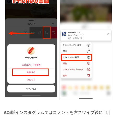
iOS版インスタグラムではコメントを左スワイプ後に
！