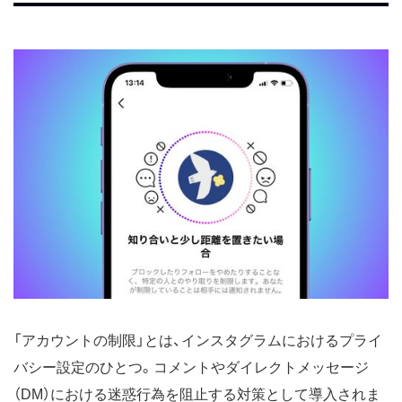
「アカウントの制限」とは、インスタグラムにおけるプライ
バシー設定のひとつ。コメントやダイレクトメッセージ
（DM）における迷惑行為を阻止する対策として導入されま