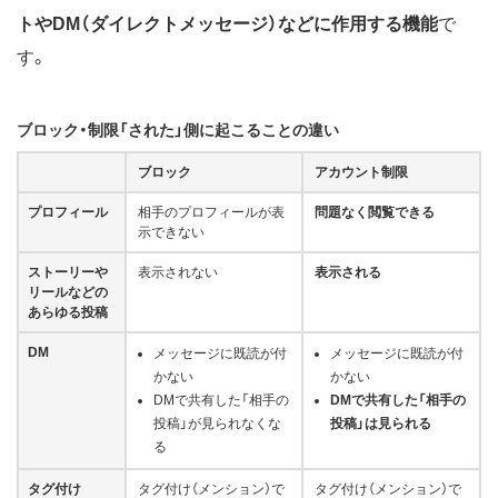
トやDM（ダイレクトメッセージ）などに作用する機能
で
す。
ブロック・制限「された」側に起こることの違い
ブロック
アカウント制限
プロフィール
相手のプロフィールが表
問題なく閲覧できる
示できない
ストーリーや
表示されない
表示される
リールなどの
あらゆる投稿
DM
メッセージに既読が付
メッセージに既読が付
かない
かない
DMで共有した「相手の
DMで共有した「相手の
投稿」が見られなくな
投稿」は見られる
る
タグ付け
タグ付け（メンション）で
タグ付け（メンション）で