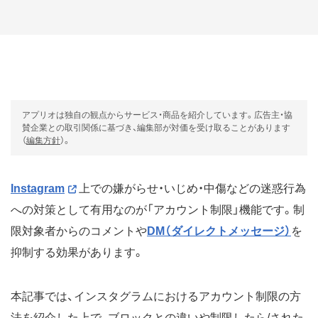
アプリオは独自の観点からサービス・商品を紹介しています。広告主・協
賛企業との取引関係に基づき、編集部が対価を受け取ることがあります
（
編集方針
）。
Instagram
上での嫌がらせ・いじめ・中傷などの迷惑行為
への対策として有用なのが「アカウント制限」機能です。制
限対象者からのコメントや
DM（ダイレクトメッセージ）
を
抑制する効果があります。
本記事では、インスタグラムにおけるアカウント制限の方
法を紹介した上で、ブロックとの違いや制限したら/された