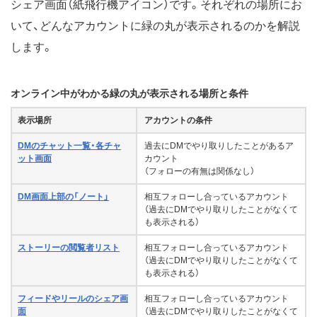
シェア画面（紙飛行機アイコン）です。それぞれの場所にお
いて、どんなアカウントに緑の丸が表示されるのかを解説
します。
オンライン中がわかる緑の丸が表示される場所と条件
表示場所
アカウントの条件
DMのチャット一覧・各チャ
過去にDMでやり取りしたことがあるア
ット画面
カウント
（フォローの有無は関係なし）
DM画面上部の「ノート」
相互フォローし合っているアカウント
（過去にDMでやり取りしたことがなくて
も表示される）
ストーリーの閲覧者リスト
相互フォローし合っているアカウント
（過去にDMでやり取りしたことがなくて
も表示される）
フィードやリールのシェア画
相互フォローし合っているアカウント
面
（過去にDMでやり取りしたことがなくて