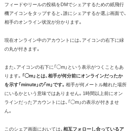
フィードやリールの投稿をDMでシェアするための紙飛行
機アイコンをタップすると、誰にシェアするか選ぶ画面で、
相手のオンライン状況が分かります。
現在オンライン中のアカウントには、アイコンの右下に緑
の丸が付きます。
また、アイコンの右下に「◯m」という表示がつくこともあ
ります。
「◯m」とは、相手が何分前にオンラインだったか
を示す「minute」の「m」です。
相手が何メートル離れた場所
にいるかという意味ではありません。1時間以上前にオン
ラインだったアカウントには、「◯m」の表示が付きませ
ん。
このシェア画面においては、
相互フォローし合っているア