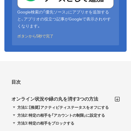
Google検索の「優先ソース」にアプリオを追加する
と、アプリオの役立つ記事がGoogleで表示されやす
くなります。
ボタンから5秒で完了
目次
オンライン状況や緑の丸を消す3つの方法
方法1：【推奨】アクティビティステータスをオフにする
方法2：特定の相手を「アカウントの制限」に設定する
方法3：特定の相手をブロックする