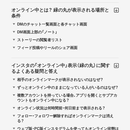
オンライン中とは？ 緑の丸が表示される場所と
条件
DMのチャット一覧画面と各チャット画面
DM画面上部の「ノート」
ストーリーの閲覧者リスト
フィード投稿やリールのシェア画面
インスタの「オンライン中」表示（緑の丸）に関す
るよくある疑問と答え
相手のオンラインマークが表示されないのはなぜ？
ずっとオンライン中のままになっている人がいるのはなぜ？
複数アカウントを持っている場合、アプリを開くとサブアカ
ウントもオンライン中になる？
オンライン状況は何時間前・何日前まで表示される？
フォロー・フォロワー解除すればオンラインマークは消え
る？
ウェブ版・PC版インスタグラムを使ってもオンライン状態は