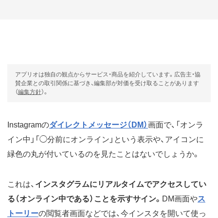
アプリオは独自の観点からサービス・商品を紹介しています。広告主・協
賛企業との取引関係に基づき、編集部が対価を受け取ることがあります
（
編集方針
）。
Instagramの
ダイレクトメッセージ（DM）
画面で、「オンラ
イン中」「◯分前にオンライン」という表示や、アイコンに
緑色の丸が付いているのを見たことはないでしょうか。
これは、
インスタグラムにリアルタイムでアクセスしてい
る（オンライン中である）ことを示すサイン。
DM画面や
ス
トーリー
の閲覧者画面などでは、今インスタを開いて使っ