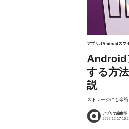
アプリオ
Androidス
Andr
する方法
説
ストレージにも余裕
アプリオ編集部
2022-12-17 16:2