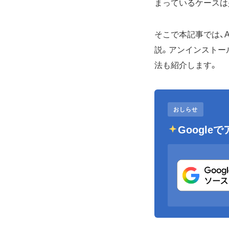
まっているケースは
そこで本記事では、A
説。アンインストー
法も紹介します。
おしらせ
Googl