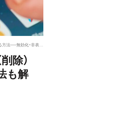
Androidアプリをアンインストール（削除）する方法──無効化・非表示にする方法も解説
（削除）
法も解