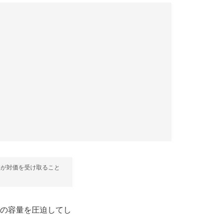
部が対価を受け取ること
ホの容量を圧迫してし