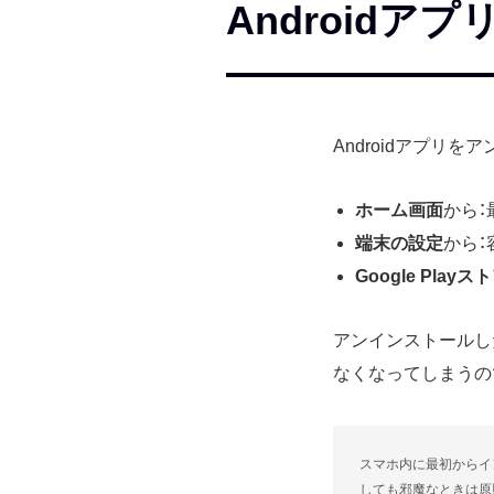
Android
Androidアプリ
ホーム画面
から
端末の設定
から
Google Playス
アンインストールし
なくなってしまうの
スマホ内に最初からイ
しても邪魔なときは原