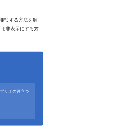
削除）する方法を解
まま非表示にする方
アプリオの役立つ