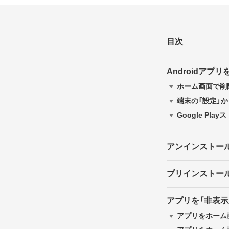
目次
Androidア
ホーム画面で削
端末の「設定」
Google P
アンインストール
プリインストー
アプリを「非表示
アプリをホーム