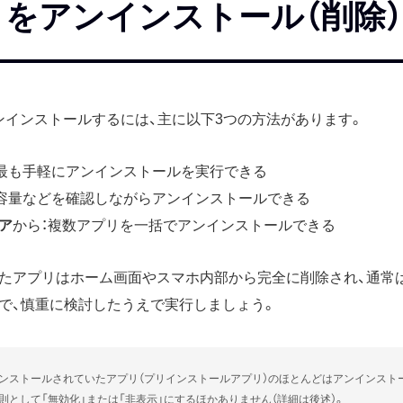
アプリをアンインストール（削除
をアンインストールするには、主に以下3つの方法があります。
：最も手軽にアンインストールを実行できる
：容量などを確認しながらアンインストールできる
トア
から：複数アプリを一括でアンインストールできる
たアプリはホーム画面やスマホ内部から完全に削除され、通常
で、慎重に検討したうえで実行しましょう。
ンストールされていたアプリ（プリインストールアプリ）のほとんどはアンインスト
則として「無効化」または「非表示」にするほかありません（詳細は後述）。