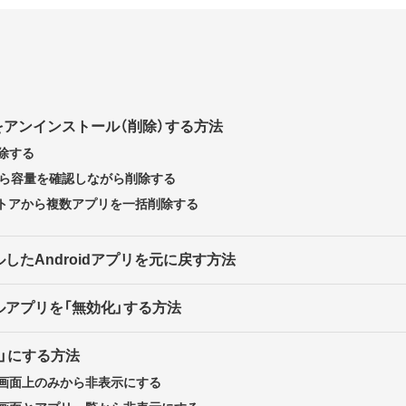
プリをアンインストール（削除）する方法
除する
から容量を確認しながら削除する
layストアから複数アプリを一括削除する
したAndroidアプリを元に戻す方法
ルアプリを「無効化」する方法
」にする方法
画面上のみから非表示にする