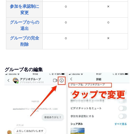
参加を承認制に
○
×
変更
グループからの
○
○
退出
グループの完全
○
×
削除
グループ名の編集