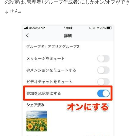
の設定は、管理者（グループ作成者）にしかオン/オフができ
ません。