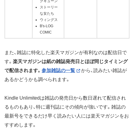
クキューン
ストーリー
な女たち
ウィングス
B's-LOG
COMIC
また、雑誌に特化した楽天マガジンが有利なのは配信日で
す。
楽天マガジンは紙の雑誌発売日とほぼ同じタイミング
で配信されます。
参加雑誌の一覧
から、読みたい雑誌が
あるかどうかも調べられます。
Kindle Unlimitedは雑誌の発売日から数日遅れて配信され
るものもあり、特に週刊誌にその傾向が強いです。雑誌の
最新号をできるだけ早く読みたい人には楽天マガジンをお
すすめします。