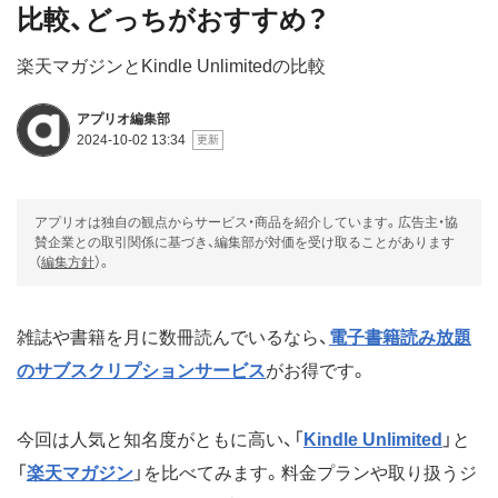
比較、どっちがおすすめ？
楽天マガジンとKindle Unlimitedの比較
アプリオ編集部
2024-10-02 13:34
アプリオは独自の観点からサービス・商品を紹介しています。広告主・協
賛企業との取引関係に基づき、編集部が対価を受け取ることがあります
（
編集方針
）。
雑誌や書籍を月に数冊読んでいるなら、
電子書籍読み放題
のサブスクリプションサービス
がお得です。
今回は人気と知名度がともに高い、「
Kindle Unlimited
」と
「
楽天マガジン
」を比べてみます。料金プランや取り扱うジ