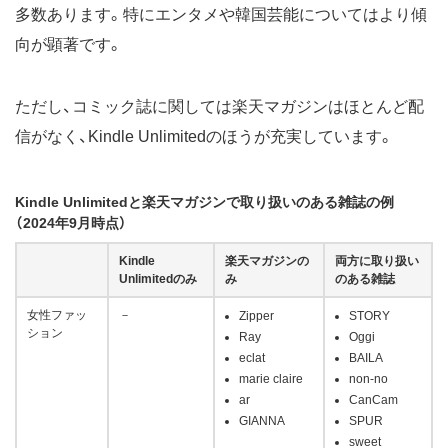
多数あります。特にエンタメや韓国芸能についてはより傾
向が顕著です。
ただし、コミック誌に関しては楽天マガジンはほとんど配
信がなく、Kindle Unlimitedのほうが充実しています。
Kindle Unlimitedと楽天マガジンで取り扱いのある雑誌の例
（2024年9月時点）
Kindle
楽天マガジンの
両方に取り扱い
Unlimitedのみ
み
のある雑誌
女性ファッ
－
Zipper
STORY
ション
Ray
Oggi
eclat
BAILA
marie claire
non-no
ar
CanCam
GIANNA
SPUR
sweet