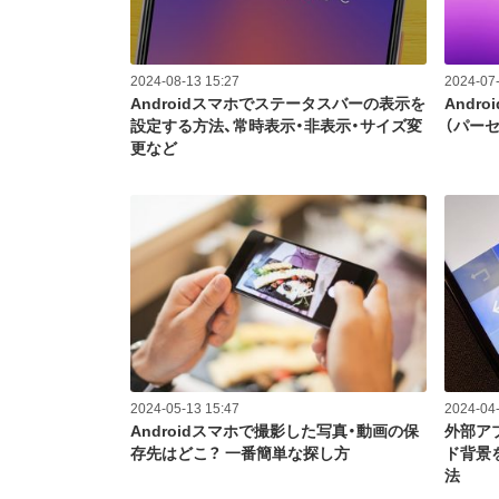
2024-08-13 15:27
2024-07-
Androidスマホでステータスバーの表示を
Andr
設定する方法、常時表示・非表示・サイズ変
（パー
更など
2024-05-13 15:47
2024-04-
Androidスマホで撮影した写真・動画の保
外部ア
存先はどこ？ 一番簡単な探し方
ド背景
法