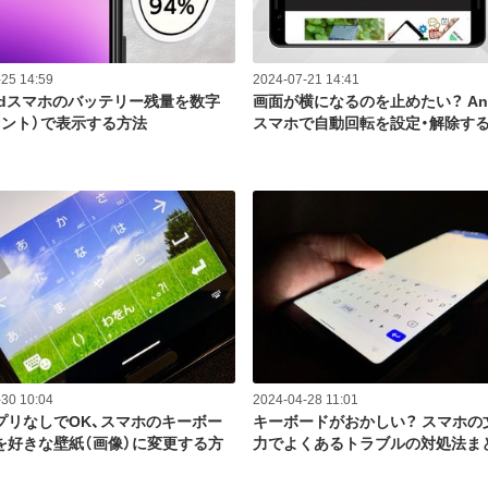
25 14:59
2024-07-21 14:41
oidスマホのバッテリー残量を数字
画面が横になるのを止めたい？ And
セント）で表示する方法
スマホで自動回転を設定・解除す
30 10:04
2024-04-28 11:01
プリなしでOK、スマホのキーボー
キーボードがおかしい？ スマホの
を好きな壁紙（画像）に変更する方
力でよくあるトラブルの対処法ま