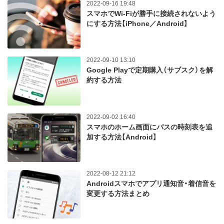
2022-09-16 19:48
スマホでWi-Fiが勝手に接続されないよう
にする方法【iPhone／Android】
2022-09-10 13:10
Google Playで定期購入（サブスク）を解
約する方法
2022-09-02 16:40
スマホのホーム画面にバスの時刻表を追
加する方法【Android】
2022-08-12 21:12
Androidスマホでアプリ通知音・着信音を
変更する方法まとめ