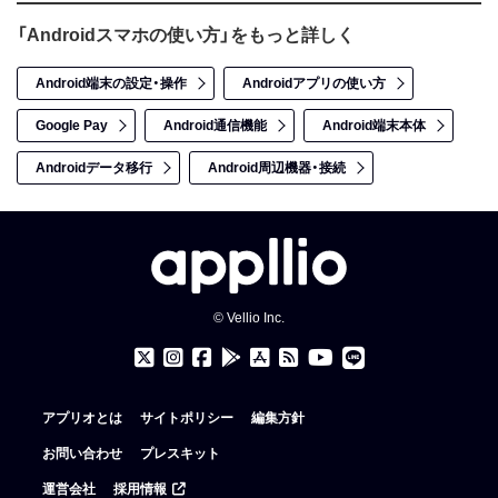
「Androidスマホの使い方」をもっと詳しく
Android端末の設定・操作
Androidアプリの使い方
Google Pay
Android通信機能
Android端末本体
Androidデータ移行
Android周辺機器・接続
© Vellio Inc.
アプリオとは
サイトポリシー
編集方針
お問い合わせ
プレスキット
運営会社
採用情報