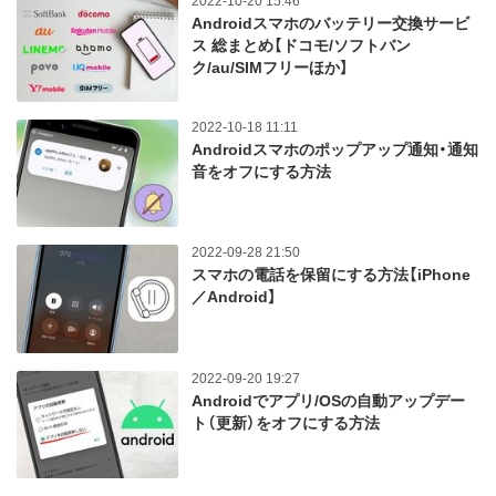
2022-10-20 15:46
Androidスマホのバッテリー交換サービ
ス 総まとめ【ドコモ/ソフトバン
ク/au/SIMフリーほか】
2022-10-18 11:11
Androidスマホのポップアップ通知・通知
音をオフにする方法
2022-09-28 21:50
スマホの電話を保留にする方法【iPhone
／Android】
2022-09-20 19:27
Androidでアプリ/OSの自動アップデー
ト（更新）をオフにする方法