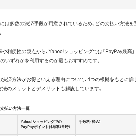
ピングには多数の決済手段が用意されているため、どの支払い方法
。
利便性の観点から、Yahoo!ショッピングでは「PayPay残高」「
ード」のいずれかを利用するのが最もおすすめです。
の決済方法がお得といえる理由について、4つの根拠をもとに詳
方法のメリットとデメリットも解説しています。
グの支払い方法一覧
Yahoo!ショッピングでの
手数料（税込）
PayPayポイント付与率（常時）