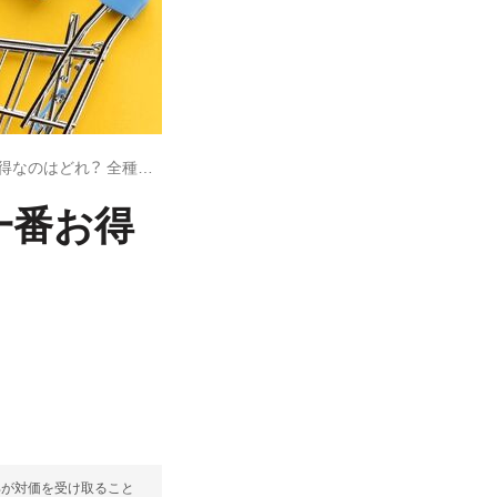
ヤフーショッピングの支払い方法、一番お得なのはどれ？ 全種類を徹底比較
一番お得
部が対価を受け取ること