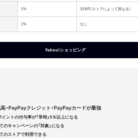
1%
324円（ストアによって異なる）
1%
なし
Yahoo!ショッピング
残高・PayPayクレジット・PayPayカードが最強
ayポイントの付与率が「常時」5％以上になる
べてのキャンペーンの「対象」になる
べてのストアで利用できる