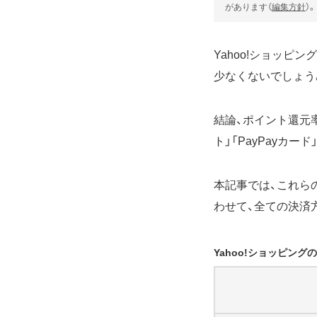
があります（
編集方針
）。
Yahoo!ショッ
少なくないでしょう
結論、ポイント還元率や
ト」「PayPayカ
本記事では、これら
わせて、全ての決済
Yahoo!ショッピン