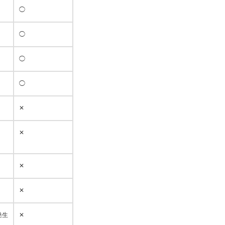
◯
◯
◯
◯
✕
✕
✕
✕
発生
✕