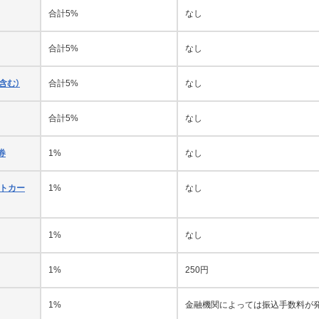
合計5%
なし
合計5%
なし
含む）
合計5%
なし
合計5%
なし
券
1%
なし
ットカー
1%
なし
1%
なし
1%
250円
1%
金融機関によっては振込手数料が