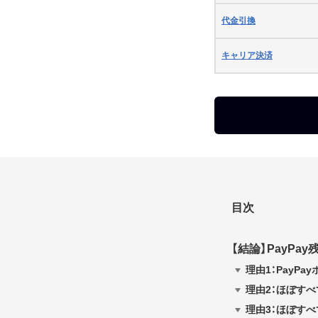
代金引換
キャリア決済
目次
【結論】PayPay
理由1：PayP
理由2：ほぼす
理由3：ほぼす