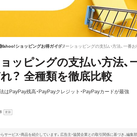
圏
Yahoo!ショッピングお得ガイド
ョッピングの支払い方法、
れ？ 全種類を徹底比較
PayPay残高・PayPayクレジット・PayPayカードが最強
8
らサービス・商品を紹介しています。広告主・協賛企業との取引関係に基づき、編集