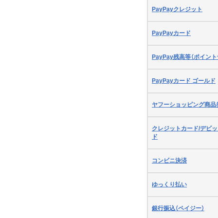
PayPayクレジット
PayPayカード
PayPay残高等（ポイント
PayPayカード ゴールド
ヤフーショッピング商品
クレジットカード/デビ
ド
コンビニ決済
ゆっくり払い
銀行振込（ペイジー）