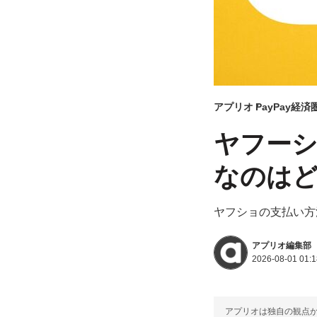
アプリオ
PayPay経済
ヤフーシ
なのはど
ヤフショの支払い方法は
アプリオ編集部
2026-08-01 01:1
アプリオは独自の観点か