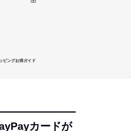
ショッピングお得ガイド
PayPayカードが