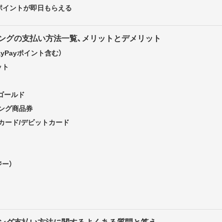
ayポイントが即日もらえる
ッピングの支払い方法一覧、メリットとデメリット
PayPayポイント含む）
ット
 ゴールド
ング商品券
カード/デビットカード
ジー）