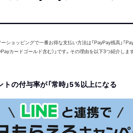
フーショッピングで一番お得な支払い方法は「PayPay残高」「Pa
（PayPayカードゴールド含む）」です。その理由を以下3つ紹介しま
ポイントの付与率が「常時」5％以上になる