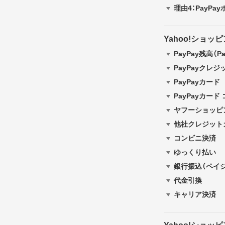
理由4：PayP
Yahoo!ショ
PayPay残高（
PayPayクレジ
PayPayカード
PayPayカード
ヤフーショッピ
他社クレジット
コンビニ決済
ゆっくり払い
銀行振込（ペイ
代金引換
キャリア決済