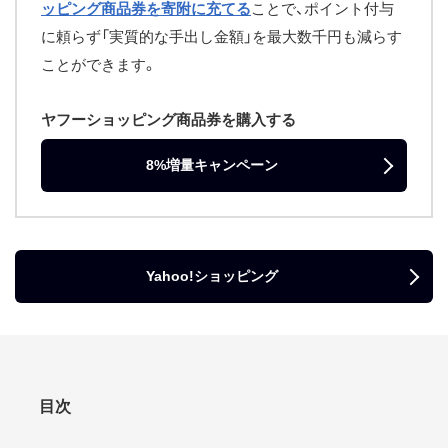
ッピング商品券を寄附に充てる
ことで、ポイント付与
に頼らず「実質的な手出し金額」を最大数千円も減らす
ことができます。
ヤフーショッピング商品券を購入する
8%増量キャンペーン
Yahoo!ショッピング
目次