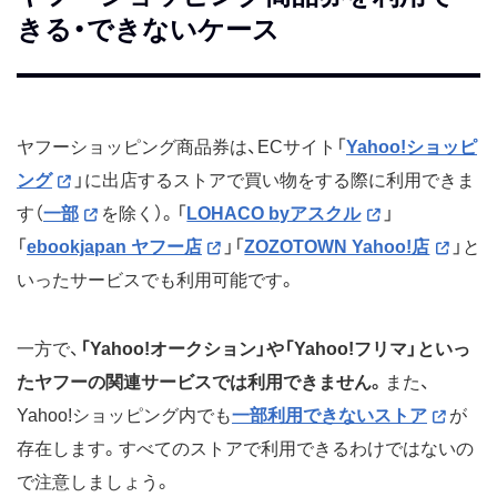
きる・できないケース
ヤフーショッピング商品券は、ECサイト「
Yahoo!ショッピ
ング
」に出店するストアで買い物をする際に利用できま
す（
一部
を除く）。「
LOHACO byアスクル
」
「
ebookjapan ヤフー店
」「
ZOZOTOWN Yahoo!店
」と
いったサービスでも利用可能です。
一方で、
「Yahoo!オークション」や「Yahoo!フリマ」といっ
たヤフーの関連サービスでは利用できません。
また、
Yahoo!ショッピング内でも
一部利用できないストア
が
存在します。すべてのストアで利用できるわけではないの
で注意しましょう。