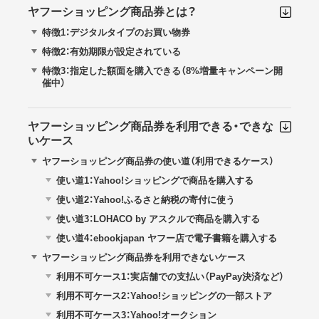
ヤフーショッピング商品券とは？
特徴1：デジタルタイプのお買い物券
特徴2：有効期限が設定されている
特徴3：指定した額面を購入できる（8%増量キャンペーン開
催中）
ヤフーショッピング商品券を利用できる・できな
いケース
ヤフーショッピング商品券の使い道（利用できるケース）
使い道1：Yahoo!ショッピングで商品を購入する
使い道2：Yahoo!ふるさと納税の寄付に使う
使い道3：LOHACO by アスクルで商品を購入する
使い道4：ebookjapan ヤフー店で電子書籍を購入する
ヤフーショッピング商品券を利用できないケース
利用不可ケース1：実店舗での支払い（PayPay決済など）
利用不可ケース2：Yahoo!ショッピングの一部ストア
利用不可ケース3：Yahoo!オークション