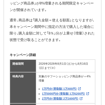
ッピング商品券」が8%増量される期間限定キャンペー
ンが開催されています。
通常、商品券は「購入金額＝使える額面」となりますが、
本キャンペーン期間中に指定の方法で購入した場合に
限り、購入金額に対して「8％」分が上乗せ（増量）された
状態で受け取ることができます。
キャンペーン詳細
開催期間
2026年2026年8月1日（土）から8月16日
（日）まで（※）
特典内容
対象のヤフーショッピング商品券が＋4%
増量
1万円分（受取額：1万400円）
1万5000円分（受取額：1万6200円）
2万円分（受取額：2万1600円）