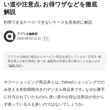
い道や注意点、お得ワザなどを徹底
解説
利用できるケース・できないケースを具体的に解説
アプリオ編集部
2026-08-03 12:22
アプリオは独自の観点からサービス・商品を紹介しています。広告主・協
賛企業との取引関係に基づき、編集部が対価を受け取ることがあります
（
編集方針
）。
ヤフーショッピング商品券とは、Yahoo!ショッピングでの
み使える有効期限付きのデジタル商品券です。なぜか勝手
に付与されていたものの、使い道やお得な活用法が分から
ず困っている人も多いのではないでしょうか。