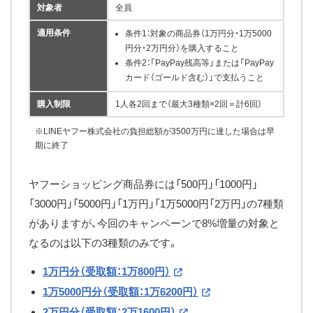
対象者
全員
適用条件
条件1：対象の商品券（1万円分・1万5000
円分・2万円分）を購入すること
条件2：「PayPay残高等」または「PayPay
カード（ゴールド含む）」で支払うこと
購入制限
1人各2回まで（最大3種類×2回＝計6回）
※LINEヤフー株式会社の負担総額が3500万円に達した場合は早
期に終了
ヤフーショッピング商品券には「500円」「1000円」
「3000円」「5000円」「1万円」「1万5000円「2万円」の7種類
がありますが、今回のキャンペーンで8%増量の対象と
なるのは以下の3種類のみです。
1万円分（受取額：1万800円）
1万5000円分（受取額：1万6200円）
2万円分（受取額：2万1600円）