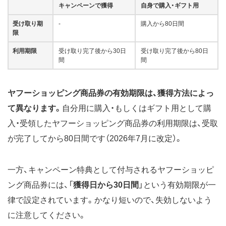
キャンペーンで獲得
自身で購入・ギフト用
受け取り期
-
購入から80日間
限
利用期限
受け取り完了後から30日
受け取り完了後から80日
間
間
ヤフーショッピング商品券の有効期限は、獲得方法によっ
て異なります。
自分用に購入・もしくは⁨⁩ギフト用として購
入・受領したヤフーショッピング商品券の利用期限は、受取
が完了してから80日間です（2026年7月に改定）。
一方、キャンペーン特典として付与されるヤフーショッピ
ング商品券には、「
獲得日から30日間
」という有効期限が一
律で設定されています。かなり短いので、失効しないよう
に注意してください。