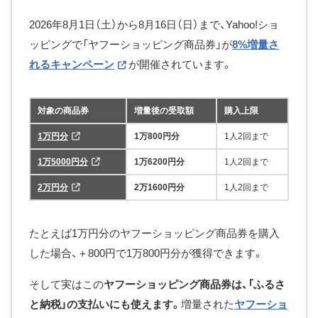
2026年8月1日（土）から8月16日（日）まで、Yahoo!ショ
ッピングで「ヤフーショッピング商品券」が
8%増量さ
れるキャンペーン
が開催されています。
対象の商品券
増量後の受取額
購入上限
1万円分
1万800円分
1人2回まで
1万5000円分
1万6200円分
1人2回まで
2万円分
2万1600円分
1人2回まで
たとえば1万円分のヤフーショッピング商品券を購入
した場合、＋800円で1万800円分が獲得できます。
そして実はこの
ヤフーショッピング商品券は、「ふるさ
と納税」の支払いにも使えます。
増量された
ヤフーショ