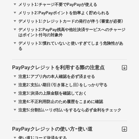
メリット1：チャージ不要でPayPayが使える
メリット2：PayPayポイントを効率よく貯められる
デメリット1：クレジットカードの発行が伴う（審査が必要）
デメリット2：PayPay残高や他社決済サービスへのチャージ
はポイント付与の対象外
デメリット3：慣れていないと使いすぎてしまう危険性があ
る
PayPayクレジットを利用する際の注意点
注意1：アプリ内の本人確認を必ず済ませる
注意2：支払い期日（引き落とし日）をしっかり守る
注意3：決済の上限金額を確認しておく
注意4：不正利用防止のため履歴をこまめに確認
注意5：分割払い・リボ払いをするなら必ず金利をチェック
PayPayクレジットの使い方・使い道
使い道1：コード決済をする