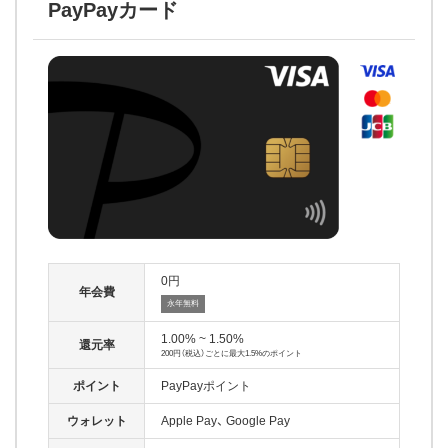
PayPayカード
0
年会費
永年無料
1.00% ~ 1.50%
還元率
200円（税込）ごとに最大1.5%のポイント
ポイント
PayPayポイント
ウォレット
Apple Pay
Google Pay