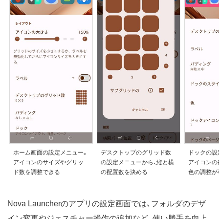
ホーム画面の設定メニュー。
デスクトップのグリッド数
ドックの設
アイコンのサイズやグリッ
の設定メニューから、縦と横
アイコンの
ド数を調整できる
の配置数を決める
色の調整が
Nova Launcherのアプリの設定画面では、フォルダのデザ
イン変更やジェスチャー操作の追加など、使い勝手を向上