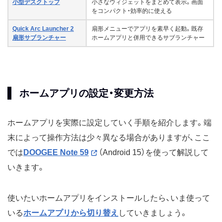
小型デスクトップ
小さなウィジェットをまとめて表示。画面
をコンパクト・効率的に使える
Quick Arc Launcher 2
扇形メニューでアプリを素早く起動。既存
扇形サブランチャー
ホームアプリと併用できるサブランチャー
ホームアプリの設定・変更方法
ホームアプリを実際に設定していく手順を紹介します。端
末によって操作方法は少々異なる場合がありますが、ここ
では
DOOGEE Note 59
（Android 15）を使って解説して
いきます。
使いたいホームアプリをインストールしたら、いま使って
いる
ホームアプリから切り替え
していきましょう。