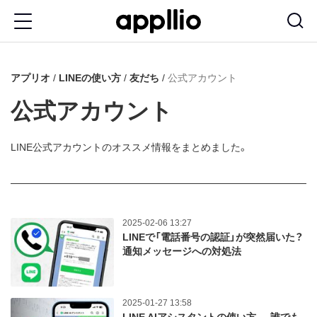
メ
イ
ン
アプリオ
LINEの使い方
友だち
公式アカウント
コ
ン
公式アカウント
テ
ン
LINE公式アカウントのオススメ情報をまとめました。
ツ
に
移
2025-02-06 13:27
動
LINEで「電話番号の認証」が突然届いた？
通知メッセージへの対処法
2025-01-27 13:58