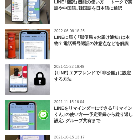
LINE「翻訳」機能の使い方──トークで英
語や中国語、韓国語を日本語に通訳
2022-06-08 18:25
LINEに届く「郵便局 eお届け通知」は本
物？ 電話番号認証の注意点などを解説
2021-11-22 16:48
【LINE】エアフレンドで「非公開」に設定
する方法
2021-11-15 16:04
LINEをリマインダーにできる「リマイン
くん」の使い方──予定登録から繰り返し
設定、グループ共有まで
2021-10-15 13:17