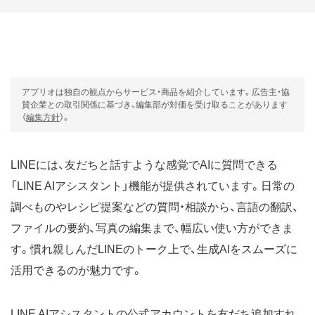
アプリオは独自の観点からサービス・商品を紹介しています。広告主・協
賛企業との取引関係に基づき、編集部が対価を受け取ることがあります
（
編集方針
）。
LINEには、友だちと話すような感覚でAIに質問できる
「LINE AIアシスタント」機能が提供されています。日常の
調べものやレシピ提案などの質問・相談から、言語の翻訳、
ファイルの要約、写真の編集まで、幅広い使い方ができま
す。慣れ親しんだLINEのトーク上で、生成AIをスムーズに
活用できるのが魅力です。
LINE AIアシスタントの公式アカウントを友だち追加すれ