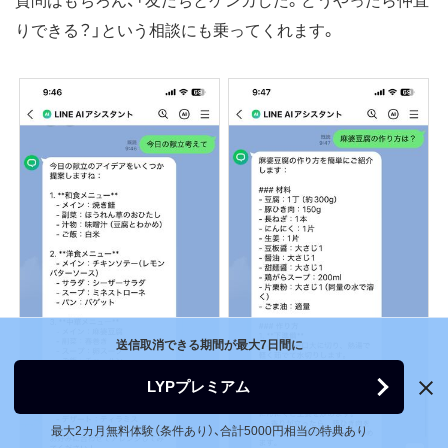
質問はもちろん、「友だちとケンカした。どうやったら仲直
りできる？」という相談にも乗ってくれます。
送信取消できる期間が最大7日間に
LYPプレミアム
最大2カ月無料体験（条件あり）、合計5000円相当の特典あり