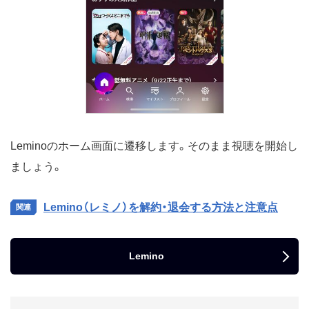
Leminoのホーム画面に遷移します。そのまま視聴を開始し
ましょう。
Lemino（レミノ）を解約・退会する方法と注意点
Lemino