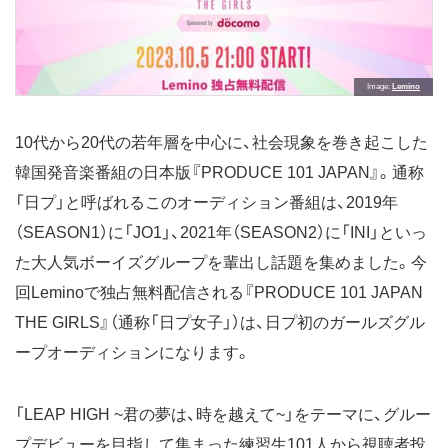
Image
Lemino
10代から20代の若年層を中心に、社会現象を巻き起こした
韓国発音楽番組の日本版『PRODUCE 101 JAPAN』。通称
「日プ」と呼ばれるこのオーディション番組は、2019年
（SEASON1）に「JO1」、2021年（SEASON2）に「INI」といっ
た大人気ボーイズグループを輩出し話題を集めました。今
回Leminoで独占無料配信される『PRODUCE 101 JAPAN
THE GIRLS』（通称「日プ女子」）は、日プ初のガールズグル
ープオーディションになります。
「LEAP HIGH ~君の夢は、時を越えて~」をテーマに、グルー
プデビューを目指して集まった練習生101人から視聴者投