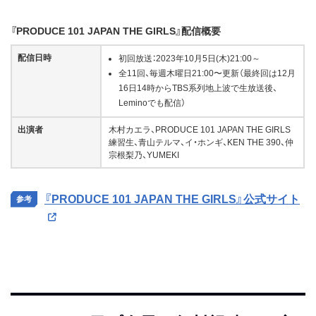
『PRODUCE 101 JAPAN THE GIRLS』配信概要
配信日時
初回放送：2023年10月5日(木)21:00～
全11回、毎週木曜日21:00〜更新（最終回は12月
16日14時からTBS系列地上波で生放送後、
Leminoでも配信）
出演者
木村カエラ、PRODUCE 101 JAPAN THE GIRLS
練習生、青山テルマ、イ・ホンギ、KEN THE 390、仲
宗根梨乃、YUMEKI
『PRODUCE 101 JAPAN THE GIRLS』公式サイト