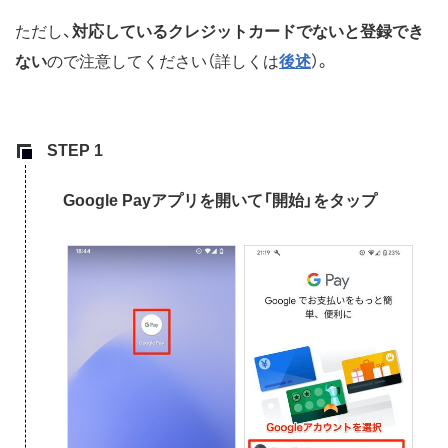
ただし、
対応しているクレジットカードでないと登録でき
ない
ので注意してください（詳しくは
後述
）。
Google Payアプリを開いて「開始」をタップ