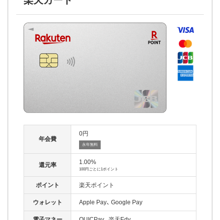
0
年会費
永年無料
1.00%
還元率
100円ごとに1ポイント
ポイント
楽天ポイント
ウォレット
Apple Pay
Google Pay
電子マネー
QUICPay
楽天Edy