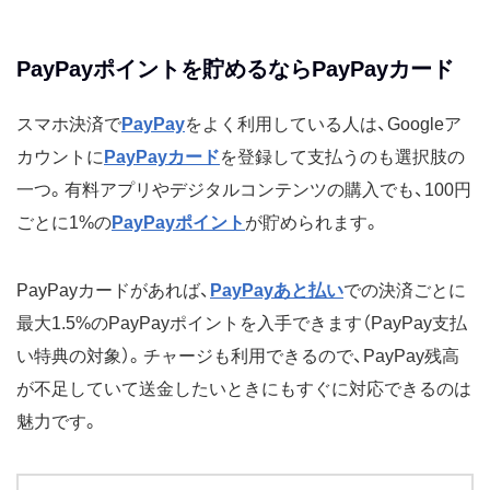
PayPayポイントを貯めるならPayPayカード
スマホ決済で
PayPay
をよく利用している人は、Googleア
カウントに
PayPayカード
を登録して支払うのも選択肢の
一つ。有料アプリやデジタルコンテンツの購入でも、100円
ごとに1%の
PayPayポイント
が貯められます。
PayPayカードがあれば、
PayPayあと払い
での決済ごとに
最大1.5%のPayPayポイントを入手できます（PayPay支払
い特典の対象）。チャージも利用できるので、PayPay残高
が不足していて送金したいときにもすぐに対応できるのは
魅力です。