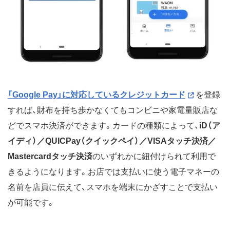
「Google Pay」に対応しているクレジットカード
を登録
すれば、財布を持ち歩かなくてもコンビニや家電量販店な
どでスマホ決済ができます。カードの種類によって、
iD（ア
イディ）／QUICPay（クイックペイ）／VISAタッチ決済／
Mastercardタッチ決済
のいずれかに紐付けられて利用で
きるようになります。お店では支払いに使う電子マネーの
名前を店員に伝えて、スマホを端末にかざすことで支払い
が可能です。