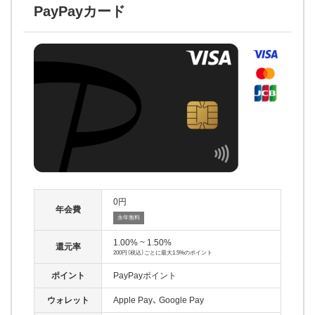
PayPayカード
0
年会費
永年無料
1.00% ~ 1.50%
還元率
200円（税込）ごとに最大1.5%のポイント
ポイント
PayPayポイント
ウォレット
Apple Pay
Google Pay