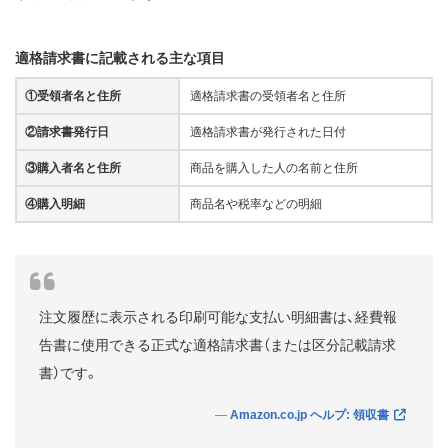
適格請求書に記載される主な項目
①受領者名と住所
適格請求書の受領者名と住所
②請求書発行日
適格請求書が発行された日付
③購入者名と住所
商品を購入した人の名前と住所
④購入明細
商品名や税率などの明細
注文履歴に表示される印刷可能な支払い明細書は、経費報
告書に使用できる正式な適格請求書（または区分記載請求
書）です。
Amazon.co.jp ヘルプ: 領収書