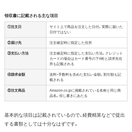
領収書に記載される主な項目
①注文日
サイト上で商品を注文した日付。実際に届いた
日付ではない
②届け先
注文確定時に指定した住所
③支払い方法
注文確定時に指定した支払い方法。クレジット
カードの場合はカード番号の下4桁と請求先住
所も記載される
④請求金額
送料・手数料を含めた支払い金額。割引額も記
載される
⑤注文商品
Amazon.co.jpに掲載されている名称と同じ商
品名。但し書きにあたる
基本的な項目は記載されているので、経費精算などで提出
する書類としては十分なはずです。