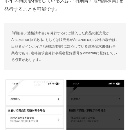
ボイス制度を利用している人は、「明細書／適格請求書」を
発行することも可能です。
「明細書／適格請求書」を発行するには購入した商品の販売元が
Amazon.co.jpである、もしくは販売元がAmazon.co.jp以外の場合は、
出品者がインボイス（適格請求書）に対応している適格請求書発行事
業者であり、適格請求書発行事業者登録番号をAmazonに登録してい
る必要があります。