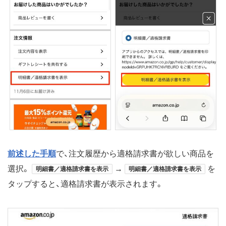
前述した手順
で、注文履歴から適格請求書が欲しい商品を
選択。
→
を
明細書／適格請求書を表示
明細書／適格請求書を表示
タップすると、適格請求書が表示されます。