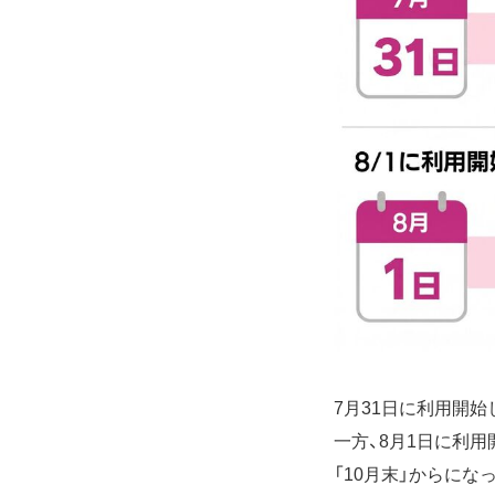
7月31日に利用開
一方、8月1日に利
「10月末」からにな