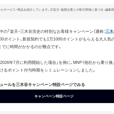
らサービス・商品を紹介しています。広告主・協賛企業との取引関係に基づき、編集
中の「楽天・三木谷浩史の特別なお客様キャンペーン（通称：
三木
000ポイント、新規契約でも1万1000ポイントがもらえる大人
までに時間がかかるのが難点です。
2026年7月に利用開始した場合」を例に、MNP（他社から乗り
けるポイント付与時期をシミュレーションしました。
ュールを三木谷キャンペーン特設ページでみる
キャンペーン特設ページ