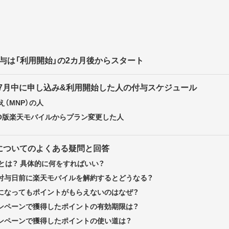
与は「利用開始」の2カ月後からスタート
6年7月中に申し込み&利用開始した人の付与スケジュール
（MNP）の人
NO版楽天モバイルからプラン変更した人
についてのよくある疑問と回答
」とは？ 具体的に何をすればいい？
の付与日前に楽天モバイルを解約するとどうなる？
日になってもポイントがもらえないのはなぜ？
ャンペーンで獲得したポイントの有効期限は？
ャンペーンで獲得したポイントの使い道は？