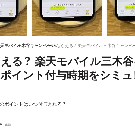
え
天モバイル
三木谷キャンペーン
える？ 楽天モバイル三木
のポイント付与時期をシミュ
のポイントはいつ付与される？
4