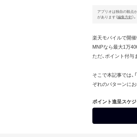
アプリオは独自の観点か
があります（
編集方針
）。
楽天モバイルで開催
MNPなら最大1万4
ただ、ポイント付与
そこで本記事では、「
ぞれのパターンにお
ポイント進呈スケジ