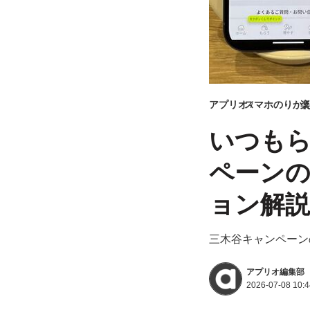
アプリオ
スマホのりか
楽
いつもら
ペーン
ョン解説
三木谷キャンペーン
アプリオ編集部
2026-07-08 10:4