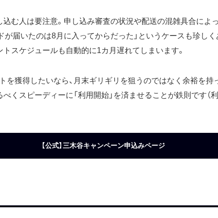
し込む人は要注意。申し込み審査の状況や配送の混雑具合によっ
ードが届いたのは8月に入ってからだった」というケースも珍しく
ントスケジュールも自動的に1カ月遅れてしまいます。
トを獲得したいなら、月末ギリギリを狙うのではなく余裕を持
るべくスピーディーに「利用開始」を済ませることが鉄則です（
【公式】三木谷キャンペーン申込みページ