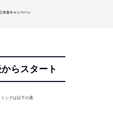
三木谷キャンペーン
後からスタート
イミングは以下の通