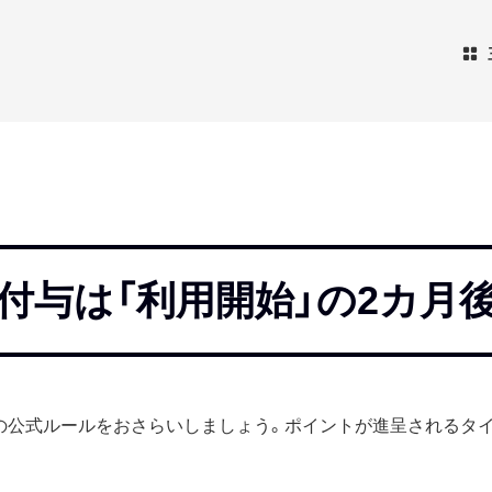
付与は「利用開始」の2カ月
の公式ルールをおさらいしましょう。ポイントが進呈されるタ