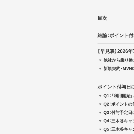
目次
結論：ポイント付
【早見表】202
他社から乗り換え
新規契約・MV
ポイント付与日
Q1：「利用開始
Q2：ポイント
Q3：付与予定
Q4：三木谷キ
Q5：三木谷キ