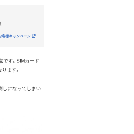
呈
お客様キャンペーン
です。SIMカード
なります。
倒しになってしまい