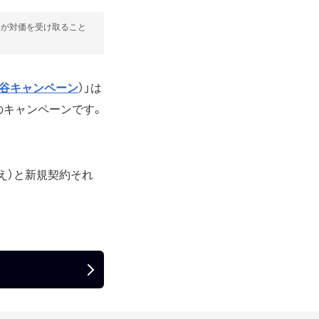
部が対価を受け取ること
谷キャンペーン
）」は
気のキャンペーンです。
換え）と新規契約それ