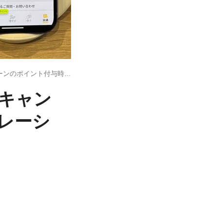
いつもらえる？ 楽天モバイル三木谷キャンペーンのポイント付与時期をシミュレーション解説
谷キャン
レーシ