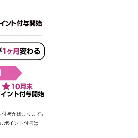
ト付与が始まります。
め、ポイント付与は