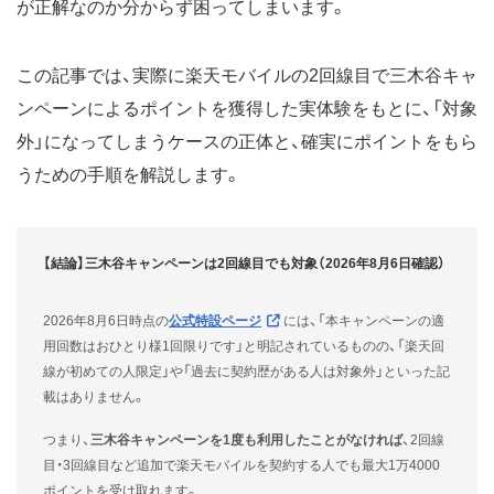
が正解なのか分からず困ってしまいます。
この記事では、実際に楽天モバイルの2回線目で三木谷キャ
ンペーンによるポイントを獲得した実体験をもとに、「対象
外」になってしまうケースの正体と、確実にポイントをもら
うための手順を解説します。
【結論】三木谷キャンペーンは2回線目でも対象（2026年8月6日確認）
2026年8月6日時点の
公式特設ページ
には、「本キャンペーンの適
用回数はおひとり様1回限りです」と明記されているものの、「楽天回
線が初めての人限定」や「過去に契約歴がある人は対象外」といった記
載はありません。
つまり、
三木谷キャンペーンを1度も利用したことがなければ
、2回線
目・3回線目など追加で楽天モバイルを契約する人でも最大1万4000
ポイントを受け取れます。