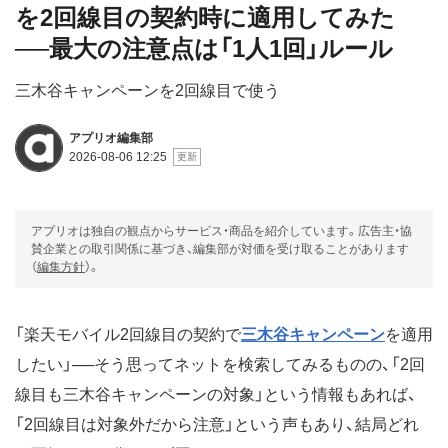
を2回線目の契約時に適用してみた
──最大の注意点は「1人1回」ルール
三木谷キャンペーンを2回線目で使う
アプリオ編集部
2026-08-06 12:25
アプリオは独自の観点からサービス・商品を紹介しています。広告主・協
賛企業との取引関係に基づき、編集部が対価を受け取ることがあります
（
編集方針
）。
「楽天モバイル2回線目の契約で
三木谷キャンペーン
を適用
したい」──そう思ってネットを検索してみるものの、「2回
線目も三木谷キャンペーンの対象」という情報もあれば、
「2回線目は対象外だから注意」という声もあり、結局どれ