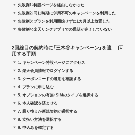
失敗例1：特設ページを経由しなかった
失敗例2：同じ時期に併用不可のキャンペーンを利用した
失敗例3：プランを利用開始せずに1カ月以上放置した
失敗例4：楽天リンクアプリでの通話が完了していない
2回線目の契約時に「三木谷キャンペーン」を適
用する手順
1.
キャンペーン特設ページにアクセス
2.
楽天会員情報でログインする
3.
クーポンコードの適用を確認する
4.
プランに申し込む
5.
オプションの有無・SIMのタイプを選択する
6.
本人確認を済ませる
7.
乗り換えか新規契約か選択する
8.
支払い方法を選択する
9.
申込みを確定する