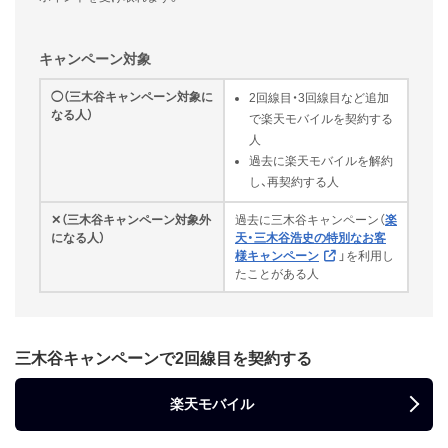
キャンペーン対象
◯（三木谷キャンペーン対象に
2回線目・3回線目など追加
なる人）
で楽天モバイルを契約する
人
過去に楽天モバイルを解約
し、再契約する人
✕（三木谷キャンペーン対象外
過去に三木谷キャンペーン（
楽
になる人）
天・三木谷浩史の特別なお客
様キャンペーン
」を利用し
たことがある人
三木谷キャンペーンで2回線目を契約する
楽天モバイル