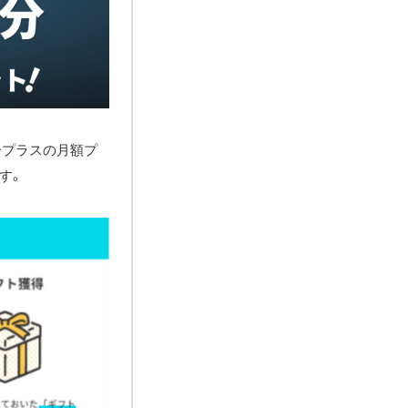
ープラスの月額プ
す。