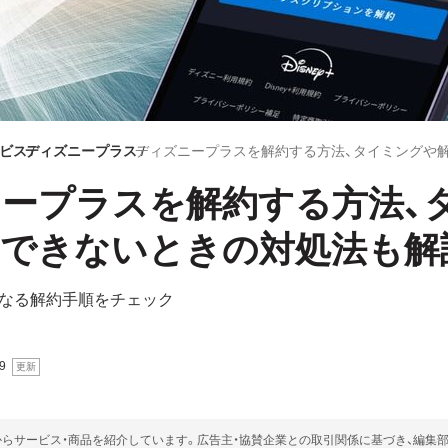
ビス
ディズニープラス
ープラスを解約する方法、
約できないときの対処法も解
なる解約手順をチェック
9
らサービス・商品を紹介しています。広告主・協賛企業との取引関係に基づき、編集