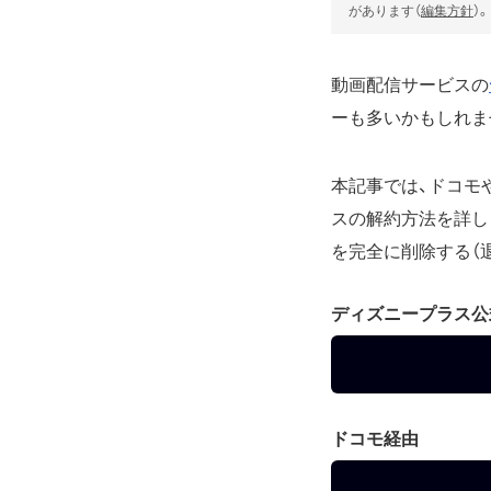
があります（
編集方針
）。
動画配信サービスの
ーも多いかもしれま
本記事では、ドコモ
スの解約方法を詳しく
を完全に削除する（
ディズニープラス公
ドコモ経由