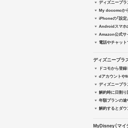
ディズニープラ
My docomo
iPhoneの「設
Androidスマ
Amazon公式
電話やチャット
ディズニープラ
ドコモから登録
dアカウントやM
ディズニープラ
解約時に日割り
年額プランの途
解約するとダウ
MyDisney