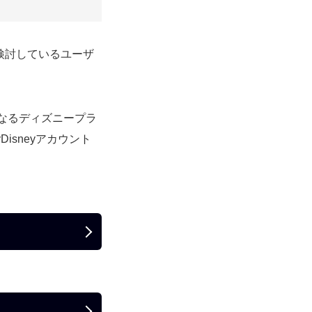
検討しているユーザ
異なるディズニープラ
isneyアカウント