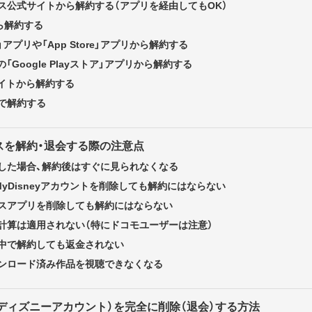
ス公式サイトから解約する（アプリを経由してもOK）
から解約する
定」アプリや「App Store」アプリから解約する
ホの「Google Playストア」アプリから解約する
サイトから解約する
で解約する
スを解約・退会する際の注意点
した場合、解約後はすぐに見られなくなる
yDisneyアカウントを削除しても解約にはならない
スアプリを削除しても解約にはならない
計算は適用されない（特にドコモユーザーは注意）
中で解約しても返金されない
ンロード済み作品を視聴できなくなる
（マイディズニーアカウント）を完全に削除（退会）する方法