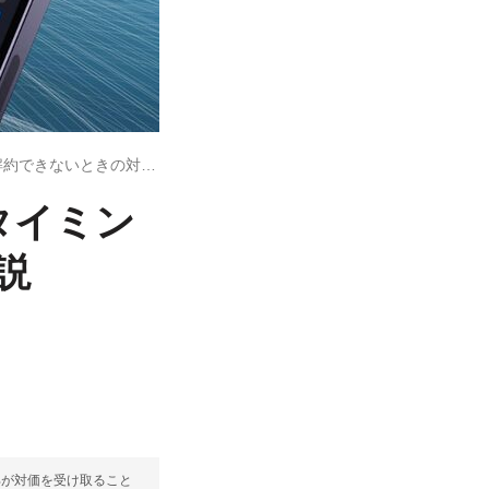
ディズニープラスを解約する方法、タイミングや解約できないときの対処法も解説
タイミン
説
部が対価を受け取ること