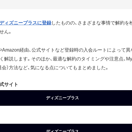
ディズニープラスに登録
したものの、さまざまな事情で解約を
せん。
やAmazon経由、公式サイトなど登録時の入会ルートによって
解説します。そのほか、最適な解約のタイミングや注意点、MyD
退会）方法など、気になる点についてもまとめました。
式サイト
ディズニープラス
ディズニープラス