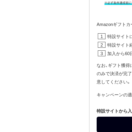
Amazonギフ
特設サイトに
特設サイト
加入から60
なお、ギフト獲得
のみで決済が完了
意してください。
キャンペーンの適
特設サイトから入