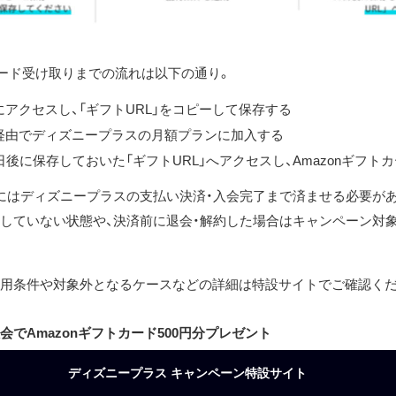
トカード受け取りまでの流れは以下の通り。
アクセスし、「ギフトURL」をコピーして保存する
経由でディズニープラスの月額プランに加入する
日後に保存しておいた「ギフトURL」へアクセスし、Amazonギフト
にはディズニープラスの支払い決済・入会完了まで済ませる必要が
していない状態や、決済前に退会・解約した場合はキャンペーン対
用条件や対象外となるケースなどの詳細は特設サイトでご確認くだ
会でAmazonギフトカード500円分プレゼント
ディズニープラス キャンペーン特設サイト