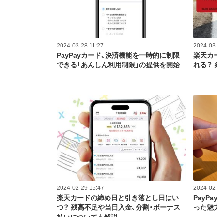
2024-03-28 11:27
2024-03-
PayPayカード、決済機能を一時的に制限
楽天カ
できる「あんしん利用制限」の提供を開始
れる？
2024-02-29 15:47
2024-02-
楽天カードの締め日と引き落とし日はい
PayP
つ？ 残高不足や当日入金、分割・ボーナス
った魅