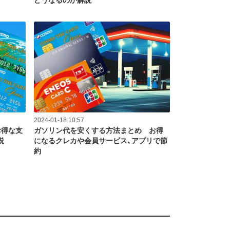
どうなるのか解説
2024-01-18 10:57
お得な支
ガソリン代を安くする方法まとめ お得
説
になるクレカや会員サービス、アプリで節
約