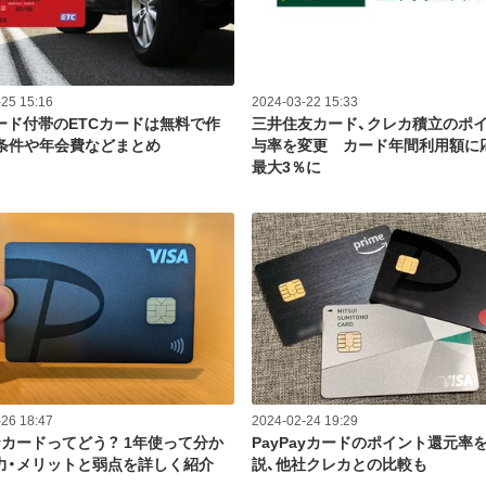
25 15:16
2024-03-22 15:33
ード付帯のETCカードは無料で作
三井住友カード、クレカ積立のポ
 条件や年会費などまとめ
与率を変更 カード年間利用額に
最大3％に
26 18:47
2024-02-24 19:29
ayカードってどう？ 1年使って分か
PayPayカードのポイント還元率
力・メリットと弱点を詳しく紹介
説、他社クレカとの比較も