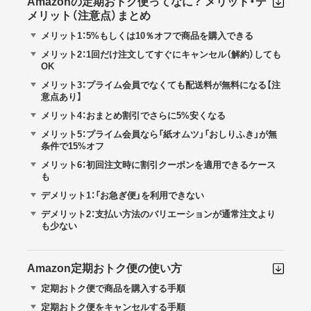
Amazonの定期おトク便ってなに？ メリット・デ
メリット（注意点）まとめ
メリット1：5%もしくは10％オフで商品を購入できる
メリット2：1回だけ注文してすぐにキャンセル（解約）しても
OK
メリット3：プライム会員でなくても配送料が無料になる【注
意点あり】
メリット4：おまとめ割引でさらに5%安くなる
メリット5：プライム会員なら「紙オムツ」「おしりふき」が無
条件で15%オフ
メリット6：初回注文時に割引クーポンを適用できるケース
も
デメリット1：「お急ぎ便」を利用できない
デメリット2：支払い方法のバリエーションが通常注文より
も少ない
Amazon定期おトク便の使い方
定期おトク便で商品を購入する手順
定期おトク便をキャンセルする手順