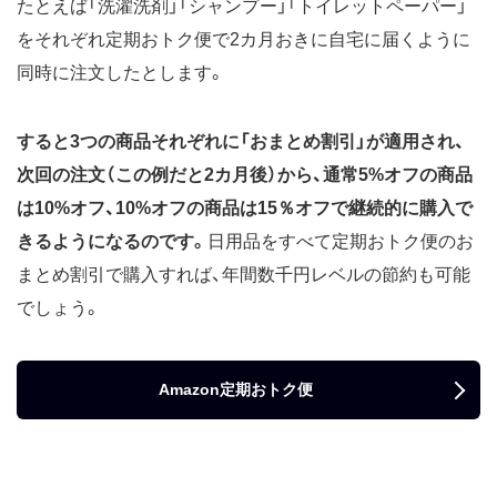
たとえば「洗濯洗剤」「シャンプー」「トイレットペーパー」
をそれぞれ定期おトク便で2カ月おきに自宅に届くように
同時に注文したとします。
すると3つの商品それぞれに「おまとめ割引」が適用され、
次回の注文（この例だと2カ月後）から、通常5%オフの商品
は10%オフ、10%オフの商品は15％オフで継続的に購入で
きるようになるのです。
日用品をすべて定期おトク便のお
まとめ割引で購入すれば、年間数千円レベルの節約も可能
でしょう。
Amazon定期おトク便