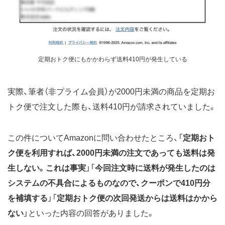
定期おトク便にもかかわらず送料410円が発生している
実際、筆者（非プライム会員）が2000円未満の商品を定期お
トク便で注文した際も、送料410円が請求されていました。
この件についてAmazonに問い合わせたところ、「
定期おト
ク便を利用すれば、2000円未満の注文であっても送料は発
生しない。これは事実
」「
今回注文時に送料が発生したのは
システムの不具合によるものなので、クーポンで410円分
を補填する
」「
定期おトク便の次回発送からは送料はかから
ない
」といった内容の回答がありました。