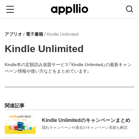
メ
イ
ン
アプリオ
電子書籍
Kindle Unlimited
コ
ン
Kindle Unlimited
テ
ン
Kindle本の定額読み放題サービス「Kindle Unlimited」の最新キャン
ペーン情報や使い方などをまとめています。
ツ
に
移
動
関連記事
Kindle Unlimitedのキャンペーンまとめ
隠れキャンペーンや過去のキャンペーン実績も解説