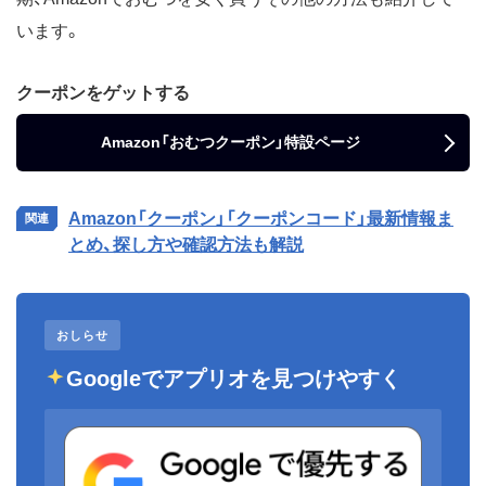
います。
クーポンをゲットする
Amazon「おむつクーポン」特設ページ
Amazon「クーポン」「クーポンコード」最新情報ま
とめ、探し方や確認方法も解説
おしらせ
Googleでアプリオを見つけやすく