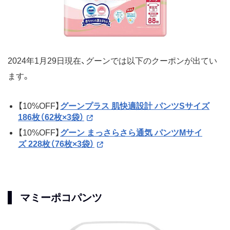
2024年1月29日現在、グーンでは以下のクーポンが出てい
ます。
【10%OFF】
グーンプラス 肌快適設計 パンツSサイズ
186枚（62枚×3袋）
【10%OFF】
グーン まっさらさら通気 パンツMサイ
ズ 228枚（76枚×3袋）
マミーポコパンツ