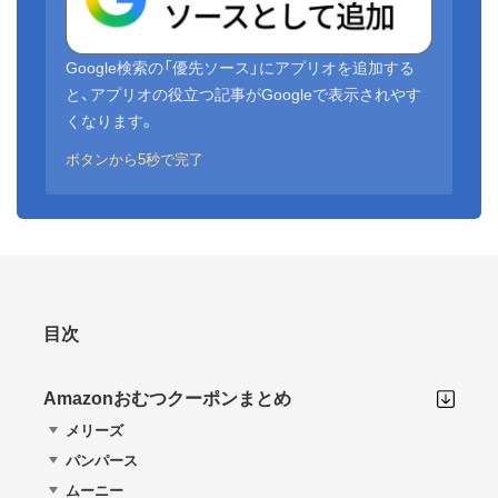
Google検索の「優先ソース」にアプリオを追加する
と、アプリオの役立つ記事がGoogleで表示されやす
くなります。
ボタンから5秒で完了
目次
Amazonおむつクーポンまとめ
メリーズ
パンパース
ムーニー