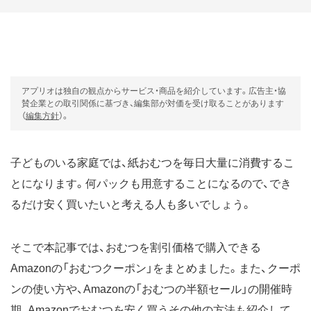
アプリオは独自の観点からサービス・商品を紹介しています。広告主・協
賛企業との取引関係に基づき、編集部が対価を受け取ることがあります
（
編集方針
）。
子どものいる家庭では、紙おむつを毎日大量に消費するこ
とになります。何パックも用意することになるので、でき
るだけ安く買いたいと考える人も多いでしょう。
そこで本記事では、おむつを割引価格で購入できる
Amazonの「おむつクーポン」をまとめました。また、クーポ
ンの使い方や、Amazonの「おむつの半額セール」の開催時
期、Amazonでおむつを安く買うその他の方法も紹介して