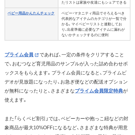
たリストは家族や友達にもシェアできる
ベビー用品かんたんチェック
ベビー・マタニティ用品でそろえるべき
代表的なアイテムのカテゴリが一覧で分
かる。マイベビーリストと連動してお
り、出産準備に必要なアイテムに漏れが
ないかチェックするのに便利
プライム会員
であれば、一定の条件をクリアすること
で、おむつなど育児用品のサンプルが入った詰め合わせボ
ックスをもらえます。プライム会員になると、プライムビ
デオが見放題になったり、お急ぎ便などの配送オプション
が無料になったりと、さまざまな
プライム会員限定特典
が
使えます。
また「らくベビ割引」では、ベビーカーや抱っこ紐などの対
象商品が最大10%OFFになるなど、さまざまな特典が用意