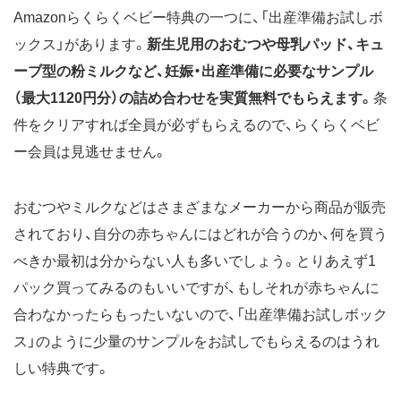
Amazonらくらくベビー特典の一つに、「出産準備お試しボ
ックス」があります。
新生児用のおむつや母乳パッド、キュ
ーブ型の粉ミルクなど、妊娠・出産準備に必要なサンプル
（最大1120円分）の詰め合わせを実質無料でもらえます。
条
件をクリアすれば全員が必ずもらえるので、らくらくベビ
ー会員は見逃せません。
おむつやミルクなどはさまざまなメーカーから商品が販売
されており、自分の赤ちゃんにはどれが合うのか、何を買う
べきか最初は分からない人も多いでしょう。とりあえず1
パック買ってみるのもいいですが、もしそれが赤ちゃんに
合わなかったらもったいないので、「出産準備お試しボック
ス」のように少量のサンプルをお試しでもらえるのはうれ
しい特典です。