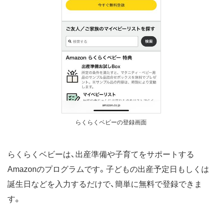
らくらくベビーの登録画面
らくらくベビーは、出産準備や子育てをサポートする
Amazonのプログラムです。子どもの出産予定日もしくは
誕生日などを入力するだけで、簡単に無料で登録できま
す。