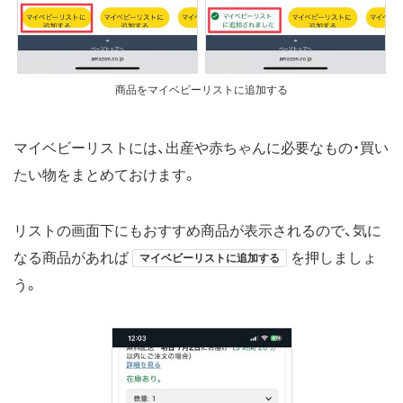
商品をマイベビーリストに追加する
マイベビーリストには、出産や赤ちゃんに必要なもの・買い
たい物をまとめておけます。
リストの画面下にもおすすめ商品が表示されるので、気に
なる商品があれば
を押しましょ
マイベビーリストに追加する
う。