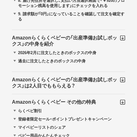
8.
届け先住所を選択し、支払い方法選択画面で「￥920のプロ
モーション残高を使用します」にチェックを入れる
9.
請求額が「0円」になっていることを確認して注文を確定す
る
Amazonらくらくベビーの「出産準備お試しボッ
クス」の中身を紹介
2026年2月に注文したときのボックスの中身
過去に注文したときのボックスの中身
Amazonらくらくベビーの「出産準備お試しボッ
クス」は2人目でももらえる？
Amazonらくらくベビー その他の特典
らくベビ割引
登録者限定セール・ポイントプレゼントキャンペーン
マイベビーリストのシェア
ベビー用品かんたんチェック