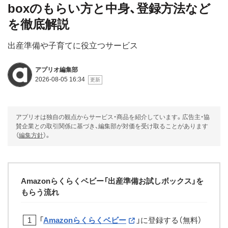
boxのもらい方と中身、登録方法など
を徹底解説
出産準備や子育てに役立つサービス
アプリオ編集部
2026-08-05 16:34
アプリオは独自の観点からサービス・商品を紹介しています。広告主・協
賛企業との取引関係に基づき、編集部が対価を受け取ることがあります
（
編集方針
）。
Amazonらくらくベビー「出産準備お試しボックス」を
もらう流れ
「
Amazonらくらくベビー
」に登録する（無料）