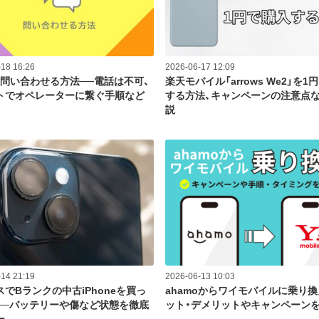
18 16:26
2026-06-17 12:09
に問い合わせる方法──電話は不可、
楽天モバイル「arrows We2」を1
トでオペレーターに繋ぐ手順など
する方法、キャンペーンの注意点
説
14 21:19
2026-06-13 10:03
でBランクの中古iPhoneを買っ
ahamoからワイモバイルに乗り換
──バッテリーや傷など状態を徹底
ット・デメリットやキャンペーン