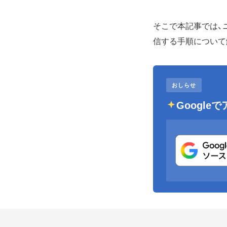
そこで本記事では、
信する手順について
おしらせ
Googl