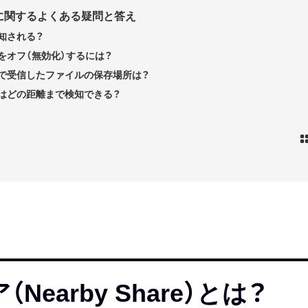
に関するよくある疑問と答え
知される？
をオフ（無効化）するには？
で受信したファイルの保存場所は？
はどの距離まで検知できる？
earby Share）とは？