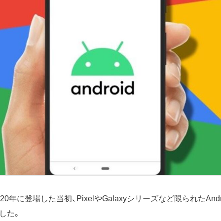
0年に登場した当初、PixelやGalaxyシリーズなど限られたAnd
した。