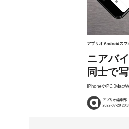
アプリオ
Androidス
ニアバイ
同士で写
iPhoneやPC（Ma
アプリオ編集部
2022-07-28 20:3