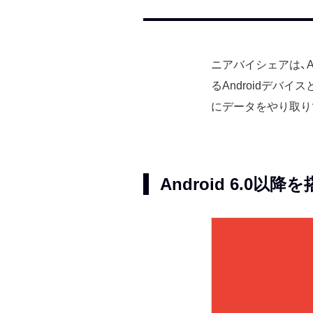
ニアバイシェアは、A
るAndroidデバ
にデータをやり取り
Android 6.0以