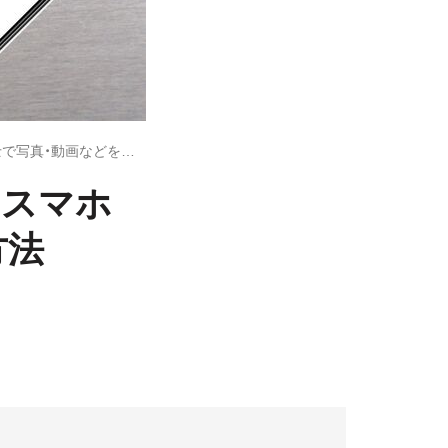
ニアバイシェアの使い方──Androidスマホ同士で写真・動画などを送受信する方法
dスマホ
方法