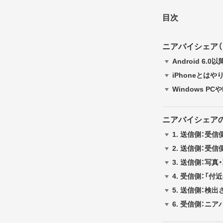
目次
ニアバイシェア（Ne
Android 6
iPhoneとは
Windows P
ニアバイシェア
1.
送信側：受信
2.
送信側：受信
3.
送信側：写真
4.
受信側：「付
5.
送信側：検出
6.
受信側：ニア