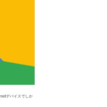
roidデバイスでしか