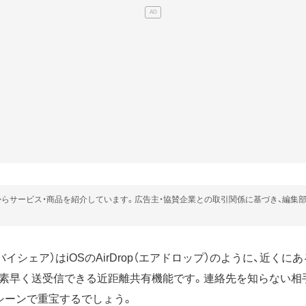
らサービス・商品を紹介しています。広告主・協賛企業との取引関係に基づき、編集
（ニアバイシェア）はiOSのAirDrop（エアドロップ）のように、近くにあ
素早く送受信できる近距離共有機能です。連絡先を知らない相
シーンで重宝するでしょう。