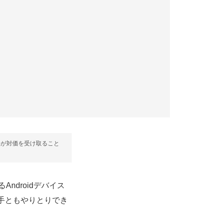
部が対価を受け取ること
るAndroidデバイス
手ともやりとりでき